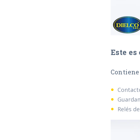
Este es
Contiene 
Contact
Guardam
Relés de