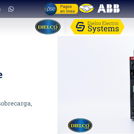
e
sobrecarga,