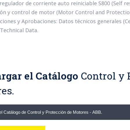
egulador de corriente auto reiniciable S800 (Self re
ón y control de motor (Motor Control and Protectio
aciones y Aprobaciones: Datos técnicos generales (C
Technical Data.
rgar el Catálogo
Control y 
es.
l Catálogo de Control y Protección de Motores - ABB.