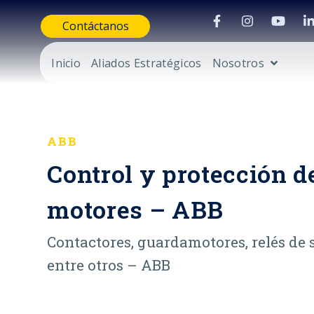
Contáctanos
Inicio
Aliados Estratégicos
Nosotros
ABB
Control y protección d
motores – ABB
Contactores, guardamotores, relés de 
entre otros – ABB