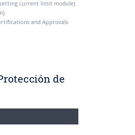
setting current limit module).
n).
ertifications and Approvals
Protección de