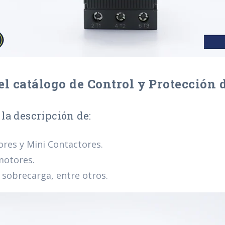
 el catálogo de Control y Protección
la descripción de:
ores y
Mini Contactores.
otores.
 sobrecarga, entre otros.