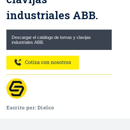
industriales ABB.
Descargar el catálogo de tomas y clavijas
industriales ABB.
Escrito por: Dielco