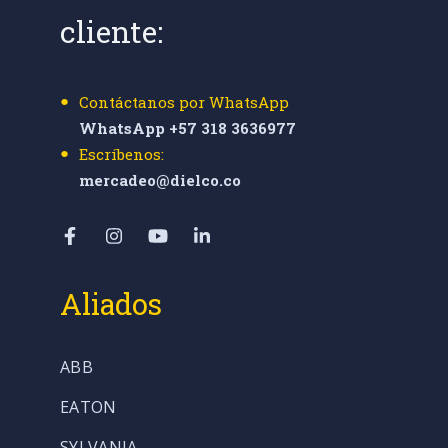
cliente:
Contáctanos por WhatsApp
WhatsApp +57 318 3636977
Escríbenos:
mercadeo@dielco.co
Aliados
ABB
EATON
SYLVANIA