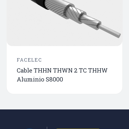
FACELEC
Cable THHN THWN 2 TC THHW
Aluminio S8000