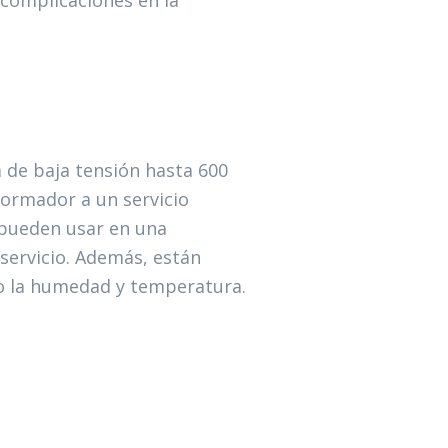
 complicaciones en la
 de baja tensión hasta 600
formador a un servicio
e pueden usar en una
 servicio. Además, están
o la humedad y temperatura.