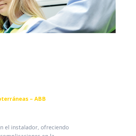
bterráneas – ABB
 el instalador, ofreciendo