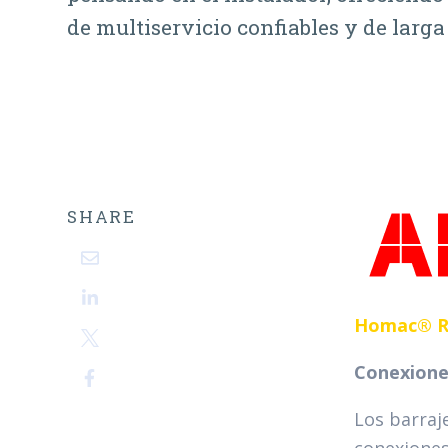
de multiservicio confiables y de larga
SHARE
Homac® RA
Conexiones
Los barraj