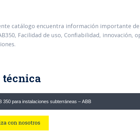
iente catálogo encuentra información importante de
AB350, Facilidad de uso, Confiabilidad, innovación, 
iones.
 técnica
B 350 para instalaciones subterráneas – ABB