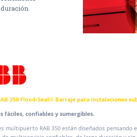
 duración.
B 350 Flood-Seal® Barraje para instalaciones su
 fáciles, confiables y sumergibles.
es multipuerto RAB 350 están diseñados pensando en