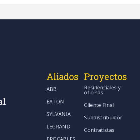
Aliados
Proyectos
Residenciales y
ABB
oficinas
al
EATON
Cliente Final
SYLVANIA
Subdistribuidor
LEGRAND
Contratistas
PROCABLES