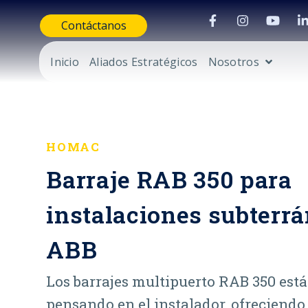
Contáctanos
Inicio
Aliados Estratégicos
Nosotros
HOMAC
Barraje RAB 350 para
instalaciones subterr
ABB
Los barrajes multipuerto RAB 350 est
pensando en el instalador, ofreciend