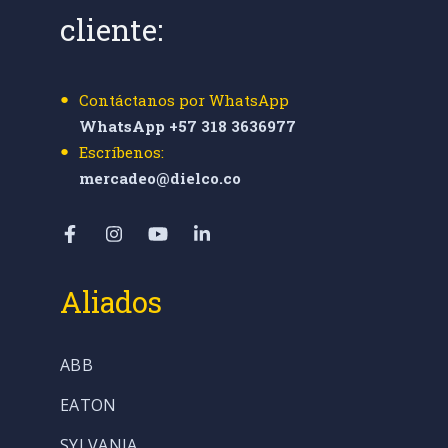
cliente:
Contáctanos por WhatsApp
WhatsApp +57 318 3636977
Escríbenos:
mercadeo@dielco.co
Aliados
ABB
EATON
SYLVANIA