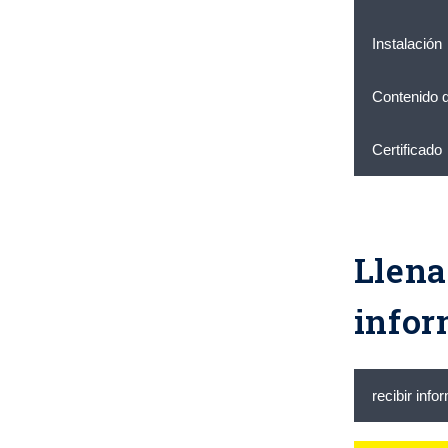
Instalación
Contenido de
Certificado
Llena
infor
recibir inf