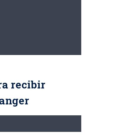
a recibir
Ranger