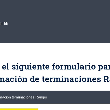
l kit
 el siguiente formulario par
mación de terminaciones 
ormación terminaciones Ranger