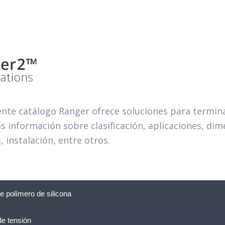
iente catálogo Ranger ofrece soluciones para termina
s información sobre clasificación, aplicaciones, di
 instalación, entre otros.
 polímero de silicona
de tensión