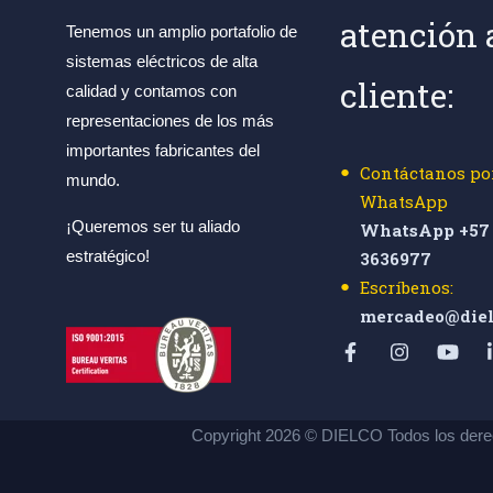
atención 
Tenemos un amplio portafolio de
sistemas eléctricos de alta
cliente:
calidad y contamos con
representaciones de los más
importantes fabricantes del
Contáctanos po
mundo.
WhatsApp
¡Queremos ser tu aliado
WhatsApp +57 
estratégico!
3636977
Escríbenos:
mercadeo@diel
Copyright 2026 © DIELCO Todos los dere