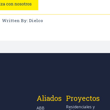
Written By: Dielco
Aliados
Proyectos
Residenciales y
ABB