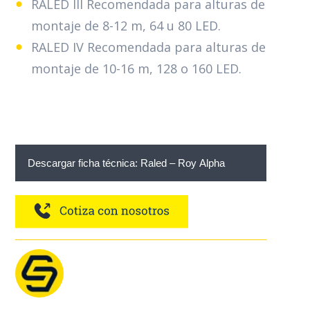
RALED III Recomendada para alturas de
montaje de 8-12 m, 64 u 80 LED.
RALED IV Recomendada para alturas de
montaje de 10-16 m, 128 o 160 LED.
Descargar ficha técnica: Raled – Roy Alpha