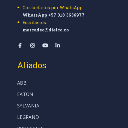
Contáctanos por WhatsApp
WhatsApp +57 318 3636977
Escríbenos:
mercadeo@dielco.co
Aliados
ABB
EATON
SYLVANIA
LEGRAND