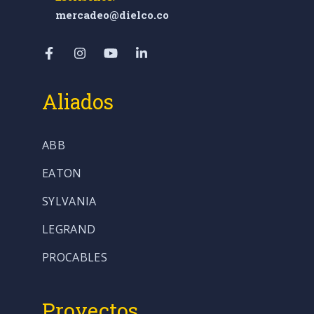
mercadeo@dielco.co
Aliados
ABB
EATON
SYLVANIA
LEGRAND
PROCABLES
Proyectos