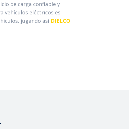
cio de carga confiable y
a vehículos eléctricos es
ehículos, jugando así
DIELCO
r