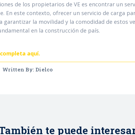
ones de los propietarios de VE es encontrar un servi
. En este contexto, ofrecer un servicio de carga par
ra garantizar la movilidad y la comodidad de estos v
undamental en la construcción de país.
 completa aquí.
Written By: Dielco
También te puede interesa