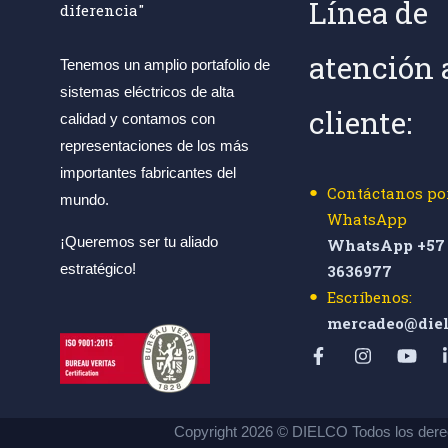
Línea de
diferencia"
atención 
Tenemos un amplio portafolio de
sistemas eléctricos de alta
cliente:
calidad y contamos con
representaciones de los más
importantes fabricantes del
Contáctanos po
mundo.
WhatsApp
¡Queremos ser tu aliado
WhatsApp +57 
estratégico!
3636977
Escríbenos:
mercadeo@diel
Copyright 2026 © DIELCO Todos los dere