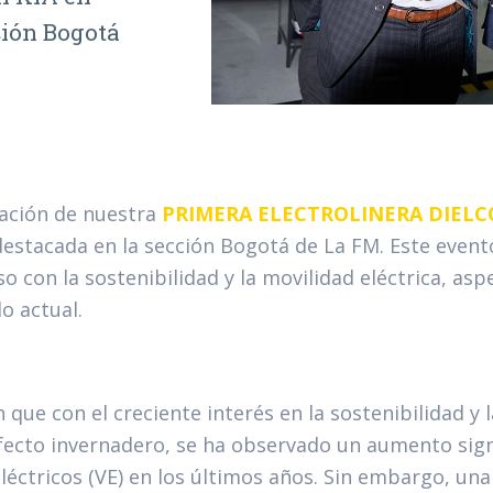
ción Bogotá
ación de nuestra
PRIMERA ELECTROLINERA DIELC
estacada en la sección Bogotá de La FM. Este even
 con la sostenibilidad y la movilidad eléctrica, as
o actual.
 que con el creciente interés en la sostenibilidad y
fecto invernadero, se ha observado un aumento signi
léctricos (VE) en los últimos años. Sin embargo, una