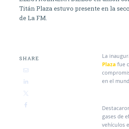
Titán Plaza estuvo presente en la sec
de La FM.
La inaugur
SHARE
Plaza
fue d
compromiso
en el mund
Destacaron
gases de e
vehículos e