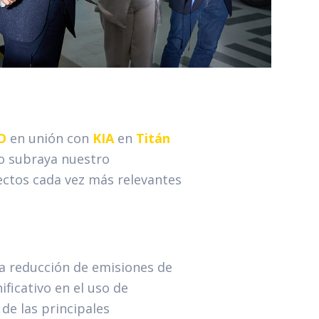
O
en unión con
KIA
en
Titán
to subraya nuestro
pectos cada vez más relevantes
 la reducción de emisiones de
ficativo en el uso de
 de las principales