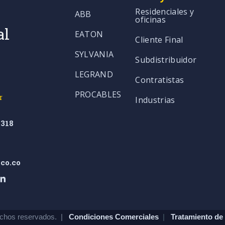
Residenciales y
ABB
oficinas
al
EATON
Cliente Final
SYLVANIA
Subdistribuidor
LEGRAND
Contratistas
PROCABLES
r
Industrias
318
co.co
chos reservados. |
Condiciones Comerciales
|
Tratamiento de 