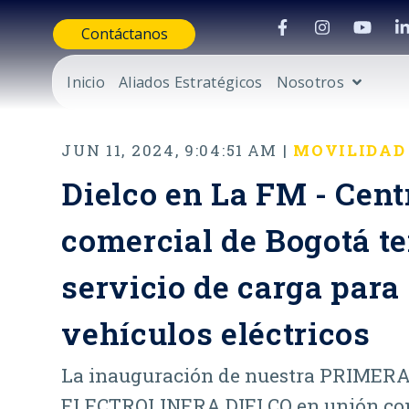
Contáctanos
Inicio
Aliados Estratégicos
Nosotros
JUN 11, 2024, 9:04:51 AM |
MOVILIDAD
Dielco en La FM - Cent
comercial de Bogotá t
servicio de carga para
vehículos eléctricos
La inauguración de nuestra PRIMER
ELECTROLINERA DIELCO en unión co