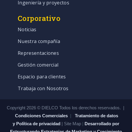
Ingeniería y proyectos
Corporativo
Noticias
Nuestra compañía
Representaciones
Gestión comercial
Espacio para clientes
Trabaja con Nosotros
Copyright 2026 © DIELCO Todos los derechos reservados. |
Condiciones Comerciales
|
Tratamiento de datos
y Política de privacidad
| Site Map
|
Desarrollado por
Estructurando Estrategias de Marketing y Crecimiento