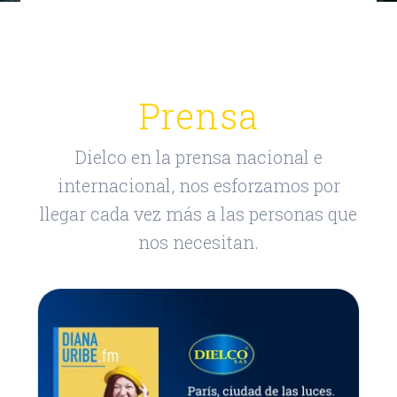
Prensa
Dielco en la prensa nacional e
internacional, nos esforzamos por
llegar cada vez más a las personas que
nos necesitan.