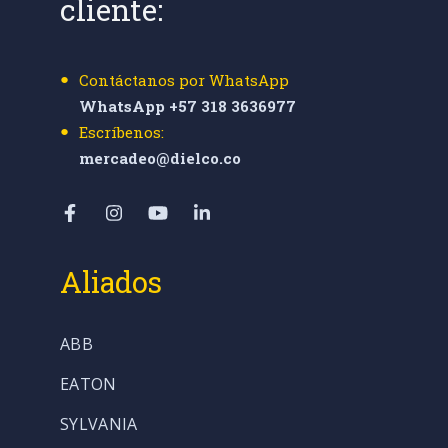
cliente:
Contáctanos por WhatsApp
WhatsApp +57 318 3636977
Escríbenos:
mercadeo@dielco.co
Aliados
ABB
EATON
SYLVANIA