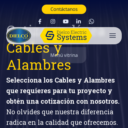
Contáctanos
Cotiza en línea
Cables y
Menú vitrina
Alambres
Selecciona los Cables y Alambres
que requieres para tu proyecto y
obtén una cotización con nosotros.
No olvides que nuestra diferencia
radica en la calidad que ofrecemos.
Buscar