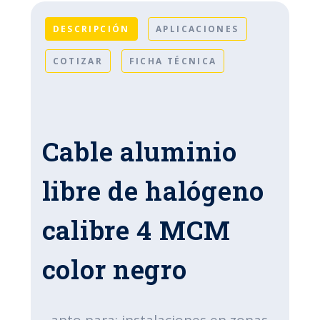
DESCRIPCIÓN
APLICACIONES
COTIZAR
FICHA TÉCNICA
Cable aluminio
libre de halógeno
calibre 4 MCM
color negro
- apto para: instalaciones en zonas