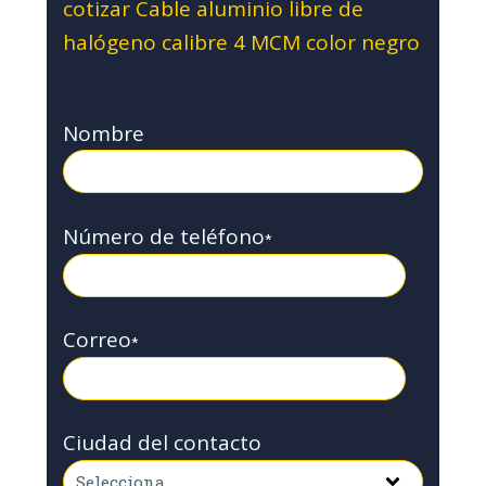
cotizar Cable aluminio libre de
halógeno calibre 4 MCM color negro
Nombre
Número de teléfono
*
Correo
*
Ciudad del contacto