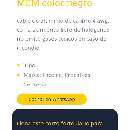
MCM color negro
cable de aluminio de calibre 4 awg,
con aislamiento libre de halógenos.
no emite gases téxicos en caso de
incendio.
Tipo:
Marca: Facelec, Procables,
Centelsa
Cotizar en WhatsApp
Llena este corto formulario para