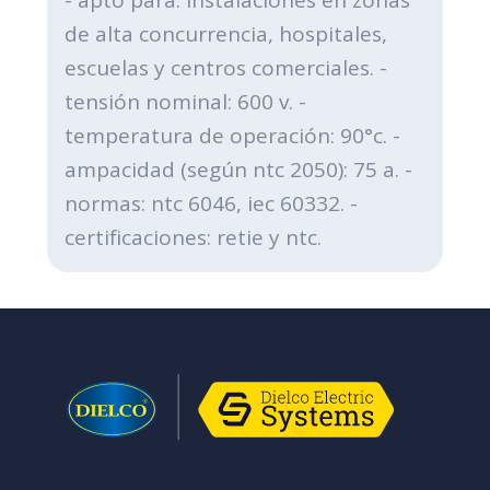
de alta concurrencia, hospitales,
escuelas y centros comerciales. -
tensión nominal: 600 v. -
temperatura de operación: 90°c. -
ampacidad (según ntc 2050): 75 a. -
normas: ntc 6046, iec 60332. -
certificaciones: retie y ntc.