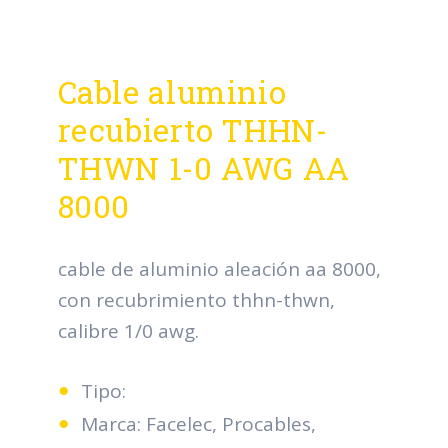
Cable aluminio
recubierto THHN-
THWN 1-0 AWG AA
8000
cable de aluminio aleación aa 8000,
con recubrimiento thhn-thwn,
calibre 1/0 awg.
Tipo:
Marca: Facelec, Procables,