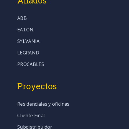
Aliados
ABB
EATON
SYLVANIA
LEGRAND
PROCABLES
Proyectos
Residenciales y oficinas
Cliente Final
Subdistribuidor