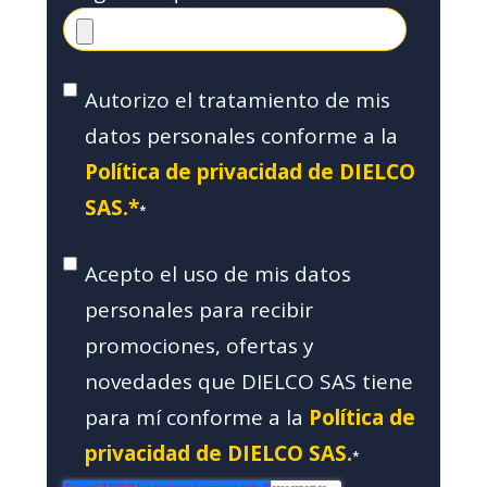
Autorizo el tratamiento de mis
datos personales conforme a la
Política de privacidad de DIELCO
SAS.*
*
Acepto el uso de mis datos
personales para recibir
promociones, ofertas y
novedades que DIELCO SAS tiene
para mí conforme a la
Política de
privacidad de DIELCO SAS.
*