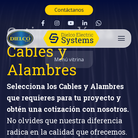
Contáctanos
Cotiza en línea
Cables y
Menú vitrina
Alambres
Selecciona los Cables y Alambres
que requieres para tu proyecto y
obtén una cotización con nosotros.
No olvides que nuestra diferencia
radica en la calidad que ofrecemos.
Buscar