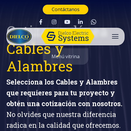
Contáctanos
Cotiza en línea
Cables y
Menú vitrina
Alambres
Selecciona los Cables y Alambres
que requieres para tu proyecto y
obtén una cotización con nosotros.
No olvides que nuestra diferencia
radica en la calidad que ofrecemos.
Buscar