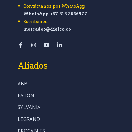
Contáctanos por WhatsApp
WhatsApp +57 318 3636977
Escríbenos:
mercadeo@dielco.co
Aliados
ABB
EATON
SYLVANIA
LEGRAND
PROCABLES