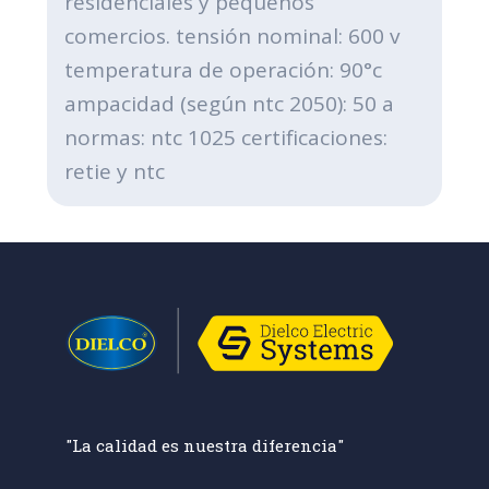
residenciales y pequeños
comercios. tensión nominal: 600 v
temperatura de operación: 90°c
ampacidad (según ntc 2050): 50 a
normas: ntc 1025 certificaciones:
retie y ntc
"La calidad es nuestra diferencia"