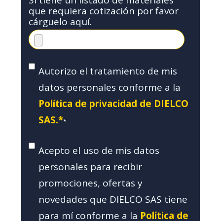
Si tiene un listado de materiales
que requiera cotización por favor
cárguelo aquí.
Autorizo el tratamiento de mis
datos personales conforme a la
Política de privacidad de DIELCO
SAS.*
*
Acepto el uso de mis datos
personales para recibir
promociones, ofertas y
novedades que DIELCO SAS tiene
para mí conforme a la
Política de