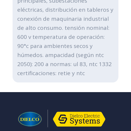
principales, subestaciones
eléctricas, distribución en tableros y
conexión de maquinaria industrial
de alto consumo. tensión nominal:
600 v temperatura de operación:
90°c para ambientes secos y
húmedos. ampacidad (según ntc
2050): 200 a normas: ul 83, ntc 1332
certificaciones: retie y ntc