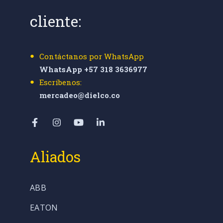
cliente:
Contáctanos por WhatsApp
WhatsApp +57 318 3636977
Escríbenos:
mercadeo@dielco.co
Aliados
ABB
EATON