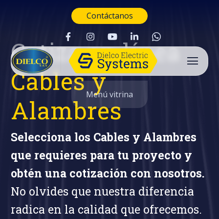
Contáctanos
Cotiza en línea
Cables y
Menú vitrina
Alambres
Selecciona los Cables y Alambres
que requieres para tu proyecto y
obtén una cotización con nosotros.
No olvides que nuestra diferencia
radica en la calidad que ofrecemos.
Buscar