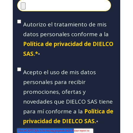
Autorizo el tratamiento de mis
datos personales conforme a la
Política de privacidad de DIELCO
SAS.*
*
Acepto el uso de mis datos
personales para recibir
promociones, ofertas y
novedades que DIELCO SAS tiene
para mí conforme a la
Política de
privacidad de DIELCO SAS.
*