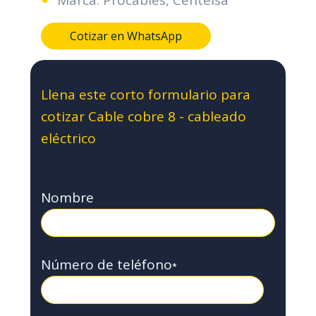
Cotizar en WhatsApp
Llena este corto formulario para
cotizar Cable cobre 8 - cableado
eléctrico
Nombre
Número de teléfono
*