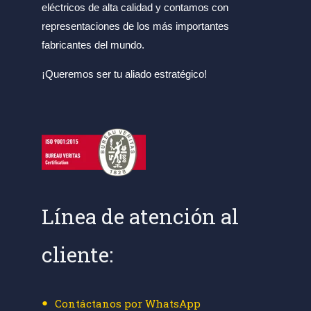
eléctricos de alta calidad y contamos con
representaciones de los más importantes
fabricantes del mundo.
¡Queremos ser tu aliado estratégico!
Línea de atención al
cliente:
Contáctanos por WhatsApp