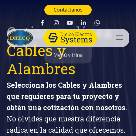
Contáctanos
Cotiza en línea
Cables y
Menú vitrina
Alambres
Selecciona los Cables y Alambres
que requieres para tu proyecto y
obtén una cotización con nosotros.
No olvides que nuestra diferencia
radica en la calidad que ofrecemos.
Buscar