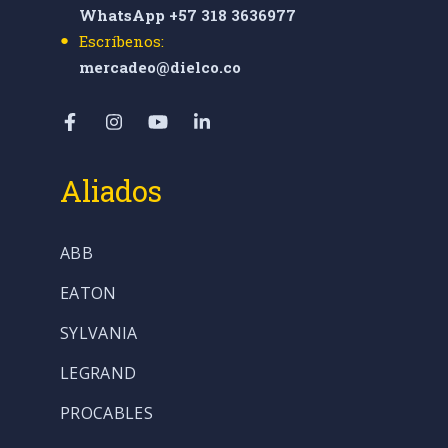
WhatsApp +57 318 3636977
Escríbenos:
mercadeo@dielco.co
Aliados
ABB
EATON
SYLVANIA
LEGRAND
PROCABLES