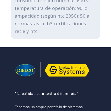
consumo. tensión nominal: 600 v
temperatura de operación: 90°c
ampacidad (según ntc 2050): 50 a
normas: astm b3 certificaciones:
retie y ntc
"La calidad es nuestra diferencia"
Tenemos un amplio portafolio de sistemas