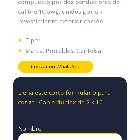
compuesto por dos conductores de
calibre 10 awg, unidos por un
revestimiento exterior comén.
Tipo:
Marca: Procables, Centelsa
Cotizar en WhatsApp
Llena este corto formulario para
cotizar Cable duplex de 2 x 10
Nombre