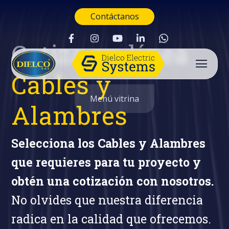
Contáctanos
Cotiza en línea
Cables y
Menú vitrina
Alambres
Selecciona los Cables y Alambres
que requieres para tu proyecto y
obtén una cotización con nosotros.
No olvides que nuestra diferencia
radica en la calidad que ofrecemos.
Buscar