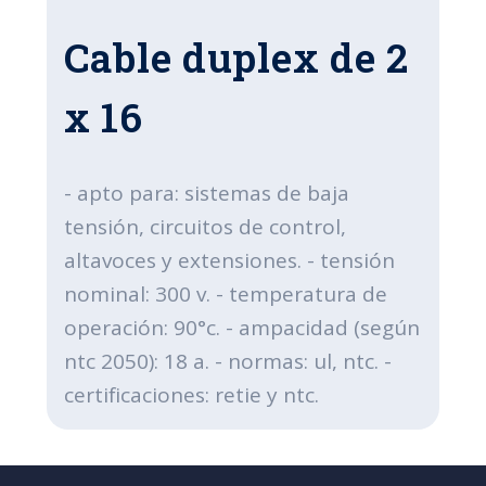
Cable duplex de 2
x 16
- apto para: sistemas de baja
tensión, circuitos de control,
altavoces y extensiones. - tensión
nominal: 300 v. - temperatura de
operación: 90°c. - ampacidad (según
ntc 2050): 18 a. - normas: ul, ntc. -
certificaciones: retie y ntc.