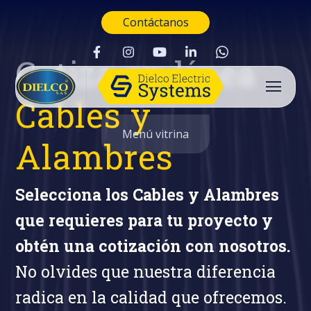
Contáctanos
Cotiza en línea
Cables y
Menú vitrina
Alambres
Selecciona los Cables y Alambres
que requieres para tu proyecto y
obtén una cotización con nosotros.
No olvides que nuestra diferencia
radica en la calidad que ofrecemos.
Buscar