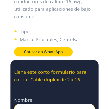
conductores de calibre 16 awg.
utilizado para aplicaciones de bajo
consumo.
Tipo:
Marca: Procables, Centelsa
Cotizar en WhatsApp
Llena este corto formulario para
cotizar Cable duplex de 2 x 16
Nombre