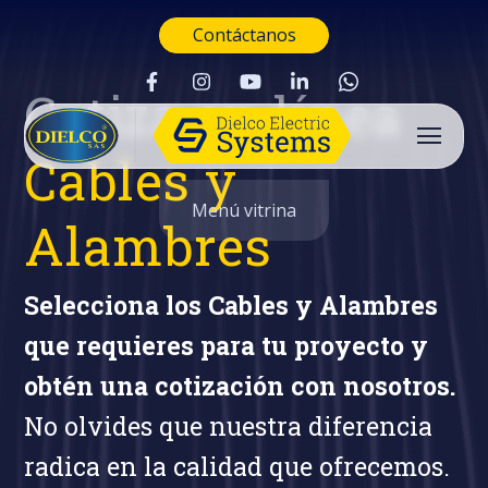
Contáctanos
Cotiza en línea
Cables y
Menú vitrina
Alambres
Selecciona los Cables y Alambres
que requieres para tu proyecto y
obtén una cotización con nosotros.
No olvides que nuestra diferencia
radica en la calidad que ofrecemos.
Buscar