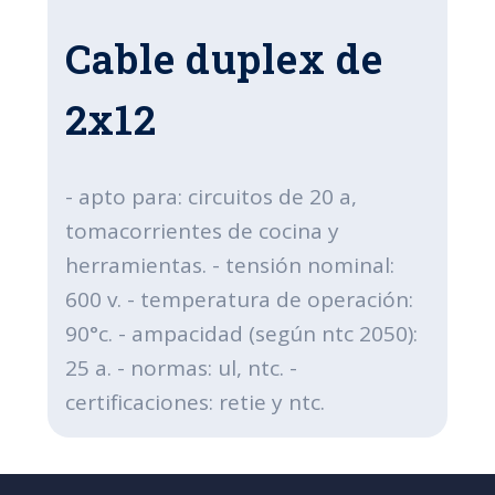
Cable duplex de
2x12
- apto para: circuitos de 20 a,
tomacorrientes de cocina y
herramientas. - tensión nominal:
600 v. - temperatura de operación:
90°c. - ampacidad (según ntc 2050):
25 a. - normas: ul, ntc. -
certificaciones: retie y ntc.