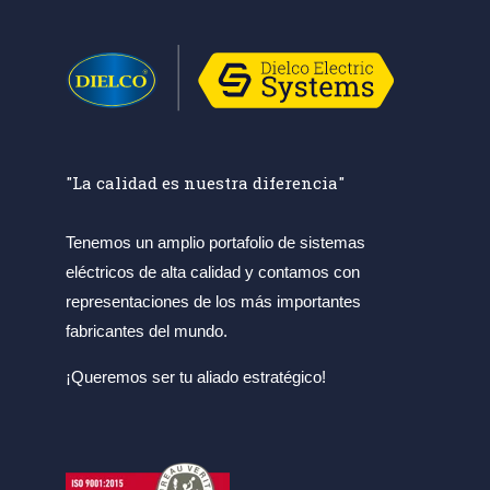
"La calidad es nuestra diferencia"
Tenemos un amplio portafolio de sistemas
eléctricos de alta calidad y contamos con
representaciones de los más importantes
fabricantes del mundo.
¡Queremos ser tu aliado estratégico!