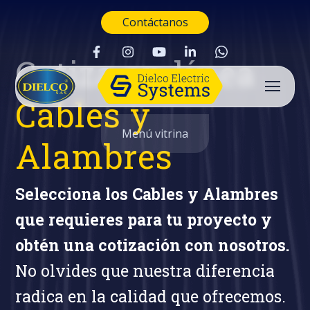
Contáctanos
Cotiza en línea
Cables y
Menú vitrina
Alambres
Selecciona los Cables y Alambres
que requieres para tu proyecto y
obtén una cotización con nosotros.
No olvides que nuestra diferencia
radica en la calidad que ofrecemos.
Buscar