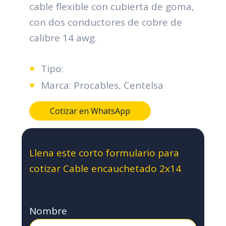
cable flexible con cubierta de goma,
con dos conductores de cobre de
calibre 14 awg.
Tipo:
Marca: Procables, Centelsa
Cotizar en WhatsApp
Llena este corto formulario para
cotizar Cable encauchetado 2x14
Nombre