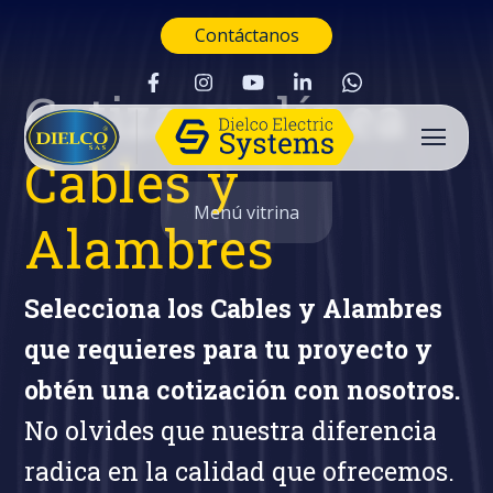
Contáctanos
Cotiza en línea
Cables y
Menú vitrina
Alambres
Selecciona los Cables y Alambres
que requieres para tu proyecto y
obtén una cotización con nosotros.
No olvides que nuestra diferencia
radica en la calidad que ofrecemos.
Buscar