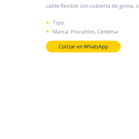
cable flexible con cubierta de goma, 
Tipo:
Marca: Procables, Centelsa
Cotizar en WhatsApp