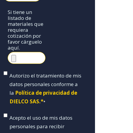
Si tiene un
listado de
materiales que
requiera
cotización por
favor cárguelo
aquí.
Autorizo el tratamiento de mis
datos personales conforme a
la
Política de privacidad de
DIELCO SAS.*
*
Acepto el uso de mis datos
personales para recibir