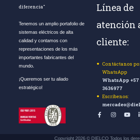
Línea de
diferencia"
atención 
Tenemos un amplio portafolio de
sistemas eléctricos de alta
cliente:
calidad y contamos con
representaciones de los más
importantes fabricantes del
Contáctanos po
mundo.
WhatsApp
¡Queremos ser tu aliado
WhatsApp +57 
estratégico!
3636977
Escríbenos:
mercadeo@diel
Copyright 2026 © DIELCO Todos los dere