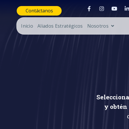
Contáctanos
Inicio
Aliados Estratégicos
Nosotros
Selecciona
y obtén 