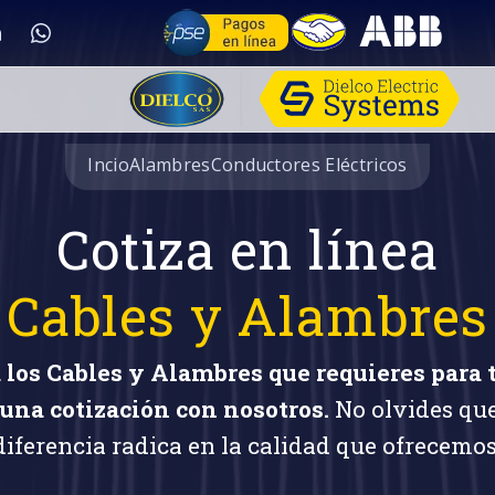
Incio
Alambres
Conductores Eléctricos
Cotiza en línea
Cables y Alambres
 los Cables y Alambres que requieres para 
una cotización con nosotros.
No olvides qu
diferencia radica en la calidad que ofrecemos