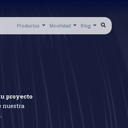
Productos
Movilidad
Blog
tu proyecto
e nuestra
.