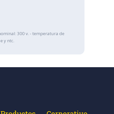
nominal: 300 v. - temperatura de
e y ntc.
Productos
Corporativo