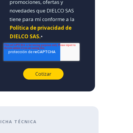
promociones, ofertas y
novedades que DIELCO SAS
tiene para mí conforme a la
Política de privacidad de
DIELCO SAS.
*
FICHA TÉCNICA