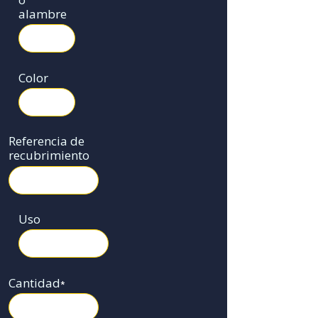
alambre
Color
Referencia de
recubrimiento
Uso
Cantidad
*