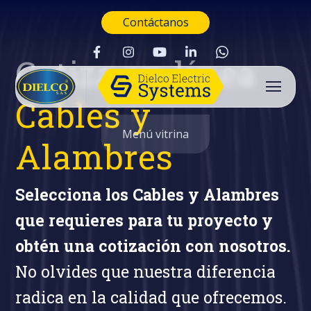
Contáctanos
Cotiza en línea
Cables y
Menú vitrina
Alambres
Selecciona los Cables y Alambres
que requieres para tu proyecto y
obtén una cotización con nosotros.
No olvides que nuestra diferencia
radica en la calidad que ofrecemos.
Buscar