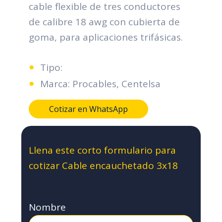
cable flexible de tres conductores
de calibre 18 awg con cubierta de
goma, para aplicaciones trifásicas.
Tipo:
Marca: Procables, Centelsa
Cotizar en WhatsApp
Llena este corto formulario para
cotizar Cable encauchetado 3x18
Nombre