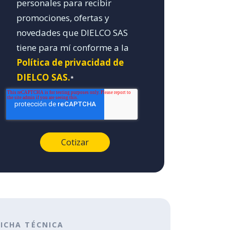
personales para recibir
promociones, ofertas y
novedades que DIELCO SAS
tiene para mí conforme a la
Política de privacidad de
DIELCO SAS.
*
FICHA TÉCNICA