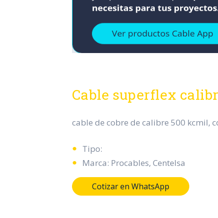
Cable superflex cali
cable de cobre de calibre 500 kcmil, co
Tipo:
Marca: Procables, Centelsa
Cotizar en WhatsApp