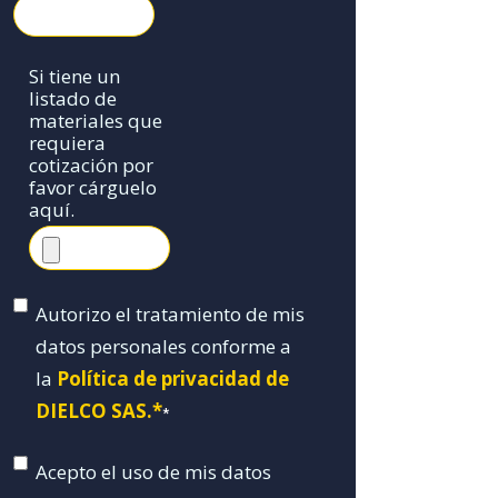
Si tiene un
listado de
materiales que
requiera
cotización por
favor cárguelo
aquí.
Autorizo el tratamiento de mis
datos personales conforme a
la
Política de privacidad de
DIELCO SAS.*
*
Acepto el uso de mis datos