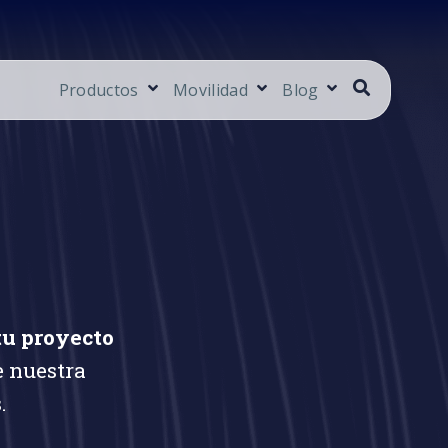
Productos
Movilidad
Blog
tu proyecto
e nuestra
.