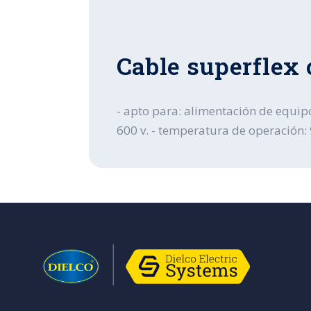
Cable superflex
- apto para: alimentación de equipo
600 v. - temperatura de operación: 9