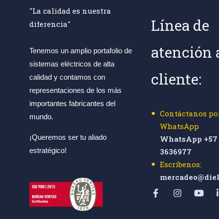
"La calidad es nuestra
Línea de
diferencia"
atención 
Tenemos un amplio portafolio de
sistemas eléctricos de alta
cliente:
calidad y contamos con
representaciones de los más
importantes fabricantes del
Contáctanos po
mundo.
WhatsApp
¡Queremos ser tu aliado
WhatsApp +57 
estratégico!
3636977
Escríbenos:
mercadeo@diel