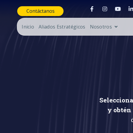
Contáctanos
Inicio
Aliados Estratégicos
Nosotros
Selecciona
y obtén 