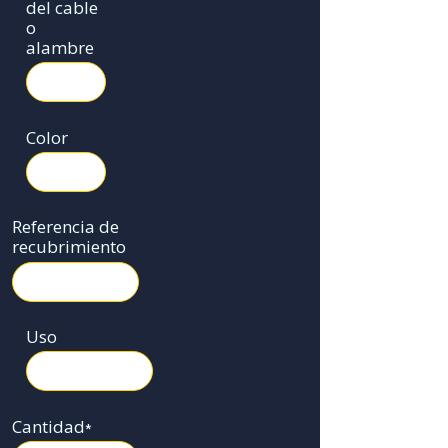
del cable
o
alambre
Color
Referencia de
recubrimiento
Uso
Cantidad
*