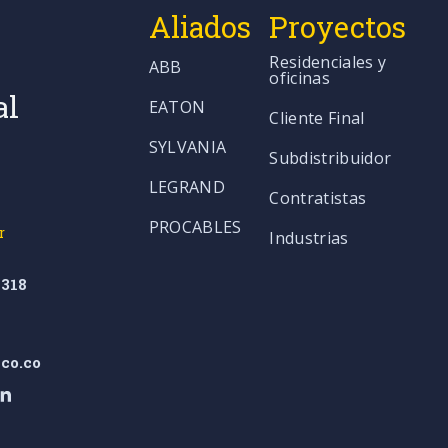
Aliados
Proyectos
Residenciales y
ABB
oficinas
al
EATON
Cliente Final
SYLVANIA
Subdistribuidor
LEGRAND
Contratistas
PROCABLES
r
Industrias
318
co.co