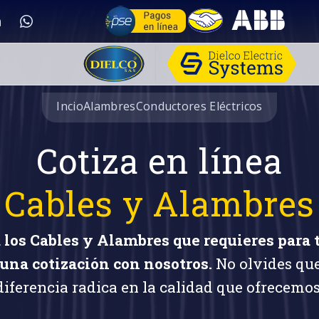
Incio
Alambres
Conductores Eléctricos
Cotiza en línea
Cables y Alambres
 los Cables y Alambres que requieres para 
una cotización con nosotros.
No olvides qu
diferencia radica en la calidad que ofrecemos