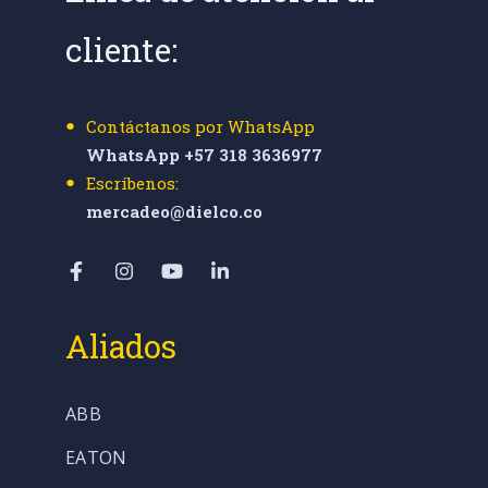
cliente:
Contáctanos por WhatsApp
WhatsApp +57 318 3636977
Escríbenos:
mercadeo@dielco.co
Aliados
ABB
EATON