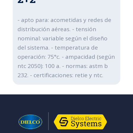
- apto para: acometidas y redes de
distribución aéreas. - tensión
nominal: variable según el diseño
del sistema. - temperatura de
operación: 75°c. - ampacidad (según
ntc 2050): 100 a. - normas: astm b
232. - certificaciones: retie y ntc.