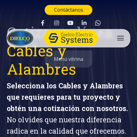
Contáctanos
Cotiza en línea
Cables y
Menú vitrina
Alambres
Selecciona los Cables y Alambres
que requieres para tu proyecto y
obtén una cotización con nosotros.
No olvides que nuestra diferencia
radica en la calidad que ofrecemos.
Buscar