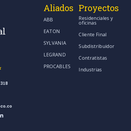
Aliados
Proyectos
Residenciales y
ABB
oficinas
al
EATON
Cliente Final
SYLVANIA
Subdistribuidor
LEGRAND
Contratistas
PROCABLES
r
Industrias
318
co.co