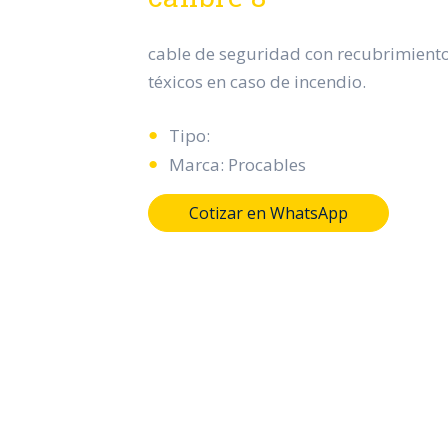
cable de seguridad con recubrimiento 
téxicos en caso de incendio.
Tipo:
Marca: Procables
Cotizar en WhatsApp