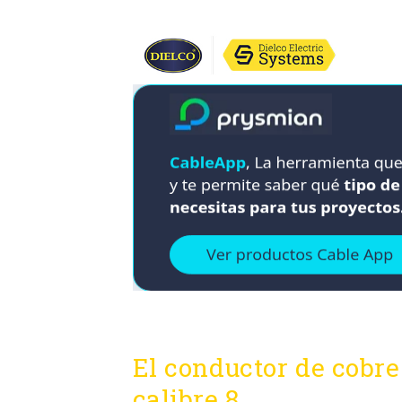
El conductor de cobr
calibre 8