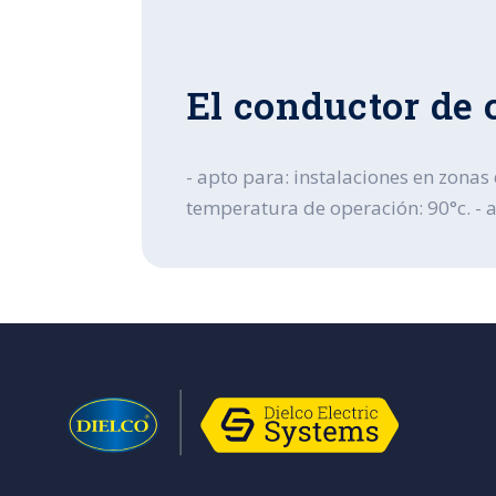
El conductor de 
- apto para: instalaciones en zonas 
temperatura de operación: 90°c. - am