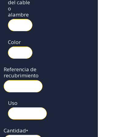
del cable
o
alambre
Color
Referencia de
recubrimiento
Uso
Cantidad
*