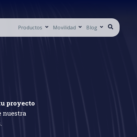
Productos
Movilidad
Blog
tu proyecto
e nuestra
.