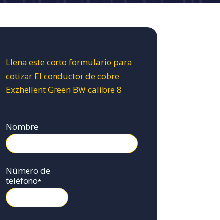
Llena este corto formulario para
cotizar El conductor de cobre
Exzhellent Green BW calibre 8
Nombre
Número de
teléfono
*