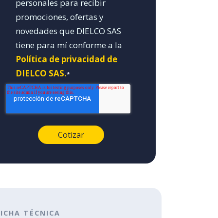
personales para recibir
promociones, ofertas y
novedades que DIELCO SAS
tiene para mí conforme a la
Política de privacidad de
DIELCO SAS.
*
FICHA TÉCNICA