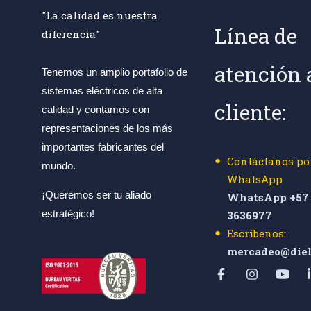
"La calidad es nuestra
Línea de
diferencia"
atención 
Tenemos un amplio portafolio de
sistemas eléctricos de alta
cliente:
calidad y contamos con
representaciones de los más
importantes fabricantes del
Contáctanos po
mundo.
WhatsApp
¡Queremos ser tu aliado
WhatsApp +57 
estratégico!
3636977
Escríbenos:
mercadeo@diel