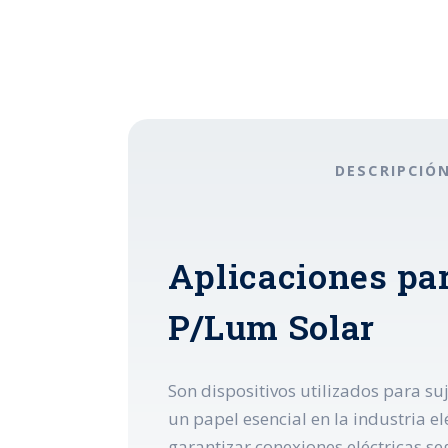
DESCRIPCIÓ
Aplicaciones par
P/Lum Solar
Son dispositivos utilizados para s
un papel esencial en la industria el
garantizar conexiones eléctricas s