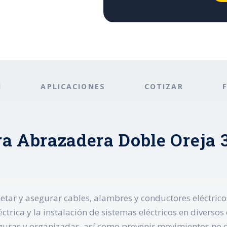
N
APLICACIONES
COTIZAR
a Abrazadera Doble Oreja 3
ujetar y asegurar cables, alambres y conductores eléctr
éctrica y la instalación de sistemas eléctricos en diversos
eguras y organizadas, así como prevenir movimientos no d