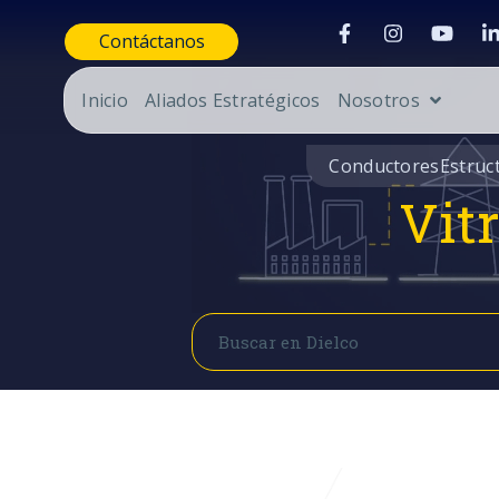
Contáctanos
Inicio
Aliados Estratégicos
Nosotros
Conductores
Estruc
Vit
Buscar