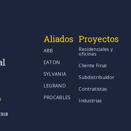
Aliados
Proyectos
Residenciales y
ABB
oficinas
al
EATON
Cliente Final
SYLVANIA
Subdistribuidor
LEGRAND
Contratistas
PROCABLES
r
Industrias
318