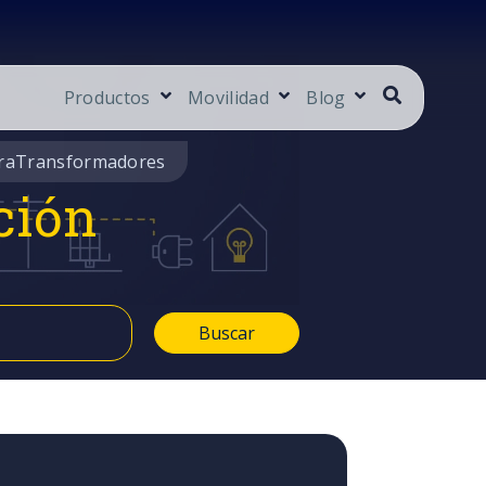
Productos
Movilidad
Blog
ra
Transformadores
ción
Buscar