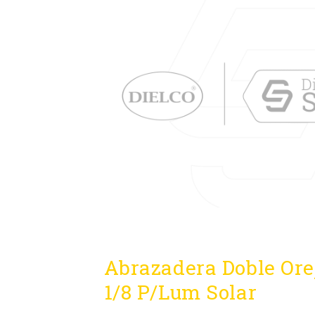
Abrazadera Doble Orej
1/8 P/Lum Solar