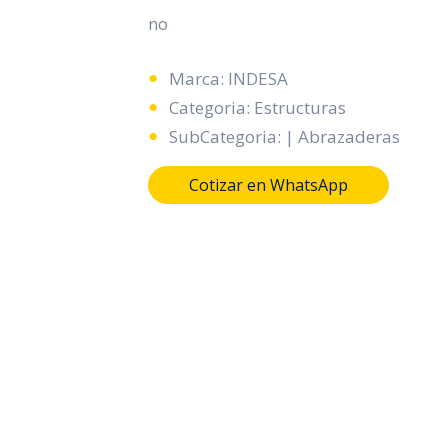
no
Marca: INDESA
Categoria: Estructuras
SubCategoria: | Abrazaderas
Cotizar en WhatsApp