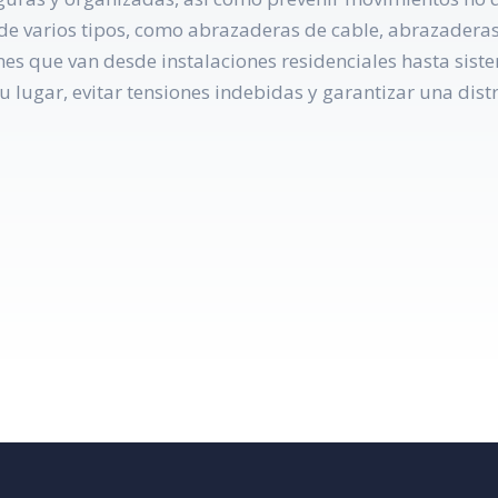
 de varios tipos, como abrazaderas de cable, abrazader
ones que van desde instalaciones residenciales hasta sist
u lugar, evitar tensiones indebidas y garantizar una distr