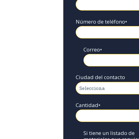
Número de teléfono
*
Correo
*
Ciudad del contacto
Cantidad
*
Si tiene un listado de