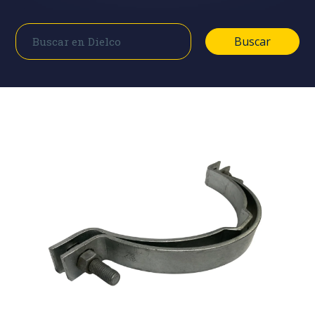
Buscar
Buscar