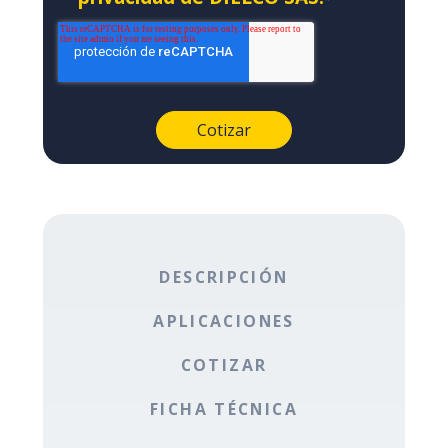
DESCRIPCIÓN
APLICACIONES
COTIZAR
FICHA TÉCNICA