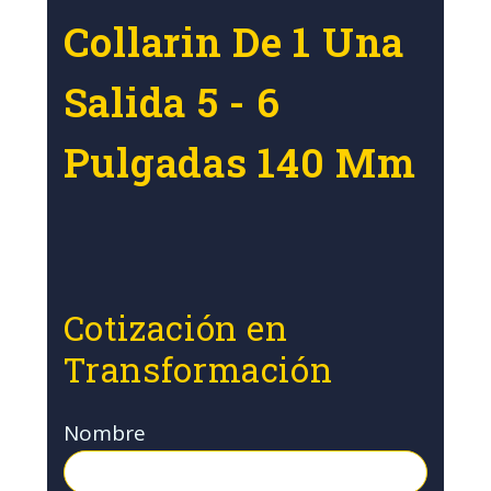
Collarin De 1 Una
Salida 5 - 6
Pulgadas 140 Mm
Cotización en
Transformación
Nombre