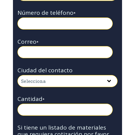
Número de teléfono
*
Correo
*
Ciudad del contacto
Cantidad
*
Si tiene un listado de materiales
que requiera cotización por favor