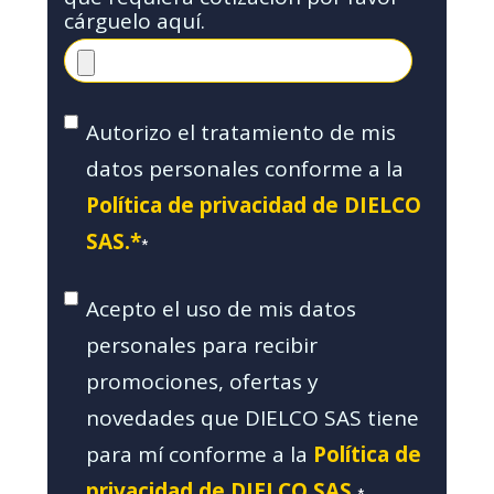
cárguelo aquí.
Autorizo el tratamiento de mis
datos personales conforme a la
Política de privacidad de DIELCO
SAS.*
*
Acepto el uso de mis datos
personales para recibir
promociones, ofertas y
novedades que DIELCO SAS tiene
para mí conforme a la
Política de
privacidad de DIELCO SAS.
*