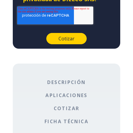
DESCRIPCIÓN
APLICACIONES
COTIZAR
FICHA TÉCNICA