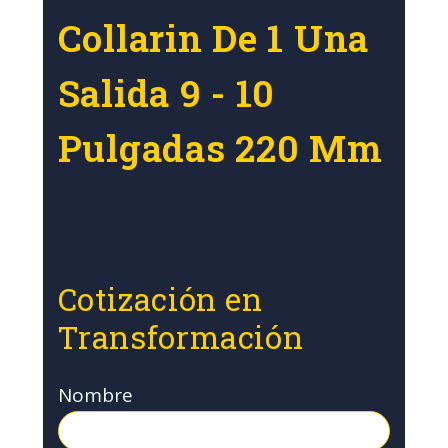
Collarin De 1 Una
Salida 9 - 10
Pulgadas 220 Mm
Cotización en
Transformación
Nombre