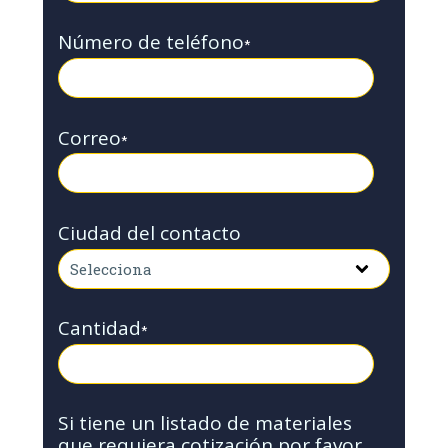
Número de teléfono
*
Correo
*
Ciudad del contacto
Cantidad
*
Si tiene un listado de materiales
que requiera cotización por favor