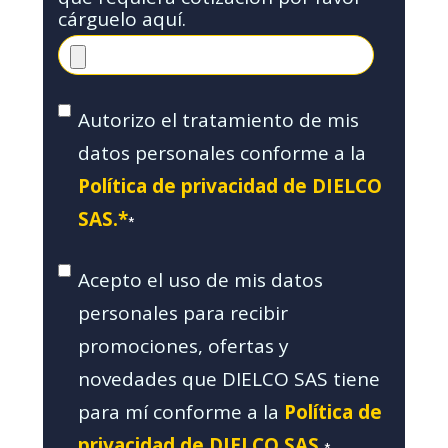
cárguelo aquí.
Autorizo el tratamiento de mis
datos personales conforme a la
Política de privacidad de DIELCO
SAS.*
*
Acepto el uso de mis datos
personales para recibir
promociones, ofertas y
novedades que DIELCO SAS tiene
para mí conforme a la
Política de
privacidad de DIELCO SAS.
*