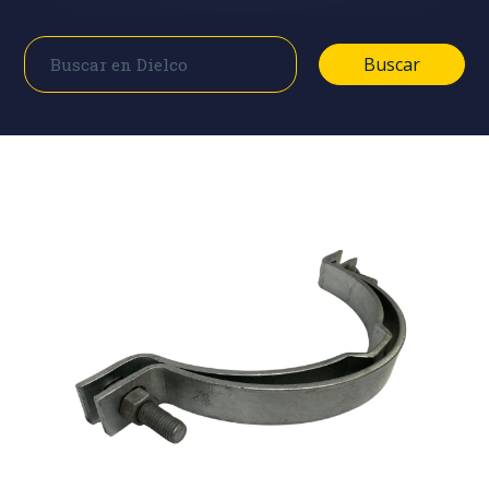
Buscar
Buscar