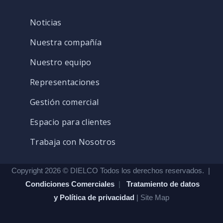
Noticias
Nuestra compañía
Nuestro equipo
Representaciones
Gestión comercial
Espacio para clientes
Trabaja con Nosotros
Copyright 2026 © DIELCO Todos los derechos reservados. |
Condiciones Comerciales
|
Tratamiento de datos
y Política de privacidad
| Site Map