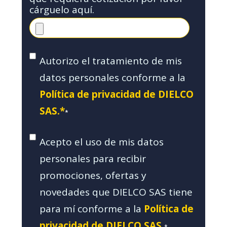
cárguelo aquí.
Autorizo el tratamiento de mis
datos personales conforme a la
Política de privacidad de DIELCO
SAS.*
*
Acepto el uso de mis datos
personales para recibir
promociones, ofertas y
novedades que DIELCO SAS tiene
para mí conforme a la
Política de
privacidad de DIELCO SAS.
*