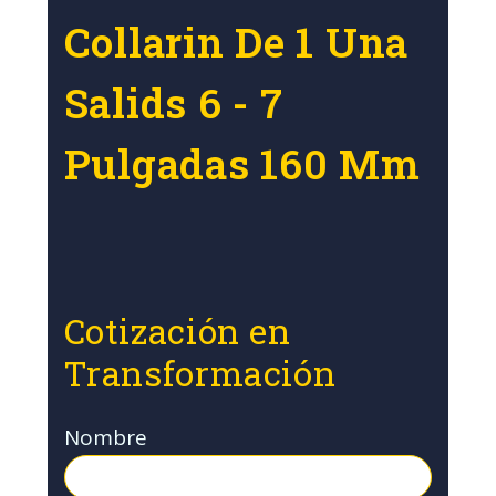
Collarin De 1 Una
Salids 6 - 7
Pulgadas 160 Mm
Cotización en
Transformación
Nombre