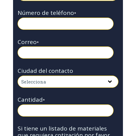
Número de teléfono
*
Correo
*
Ciudad del contacto
Cantidad
*
Si tiene un listado de materiales
que requiera cotización por favor