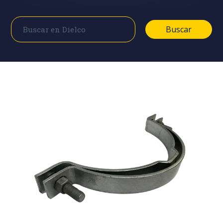
Buscar
Buscar