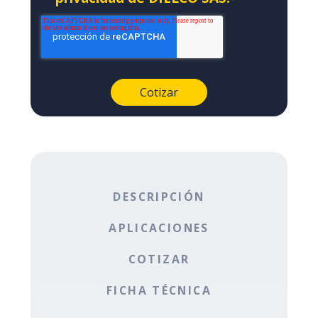
DESCRIPCIÓN
APLICACIONES
COTIZAR
FICHA TÉCNICA