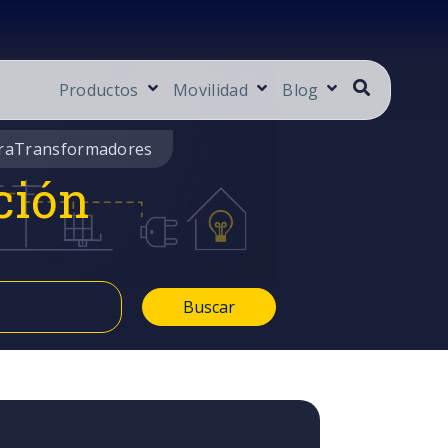
Productos
Movilidad
Blog
ra
Transformadores
ción
Buscar