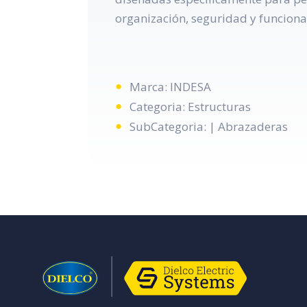
organización, seguridad y funcional
Marca: INDESA
Categoria: Estructuras
SubCategoria: | Abrazaderas