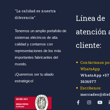
"La calidad es nuestra
Línea de
diferencia"
atención 
Tenemos un amplio portafolio de
sistemas eléctricos de alta
cliente:
calidad y contamos con
representaciones de los más
importantes fabricantes del
Contáctanos po
mundo.
WhatsApp
¡Queremos ser tu aliado
WhatsApp +57 
estratégico!
3636977
Escríbenos:
mercadeo@diel