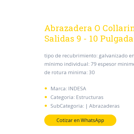
Abrazadera O Collarin
Salidas 9 - 10 Pulga
tipo de recubrimiento: galvanizado en
mínimo individual: 79 espesor minim
de rotura minima: 30
Marca: INDESA
Categoria: Estructuras
SubCategoria: | Abrazaderas
Cotizar en WhatsApp