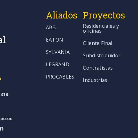
Aliados
Proyectos
Residenciales y
ABB
oficinas
al
EATON
Cliente Final
SYLVANIA
Subdistribuidor
LEGRAND
Contratistas
PROCABLES
r
Industrias
318
co.co