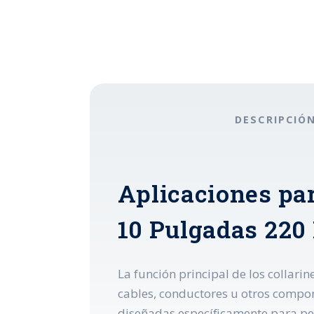
DESCRIPCIÓ
Aplicaciones par
10 Pulgadas 22
La función principal de los collari
cables, conductores u otros compone
diseñadas específicamente para per