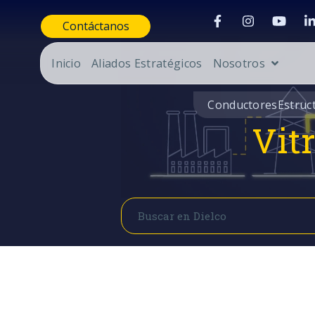
Contáctanos
Inicio
Aliados Estratégicos
Nosotros
Conductores
Estruc
Vit
Buscar