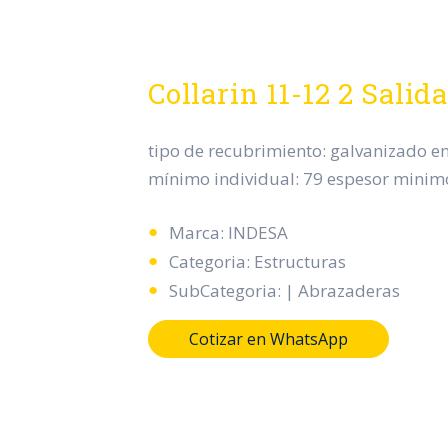
Collarin 11-12 2 Sali
tipo de recubrimiento: galvanizado en
mínimo individual: 79 espesor minim
Marca: INDESA
Categoria: Estructuras
SubCategoria: | Abrazaderas
Cotizar en WhatsApp