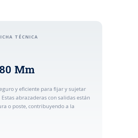
FICHA TÉCNICA
 280 Mm
uro y eficiente para fijar y sujetar
. Estas abrazaderas con salidas están
ra o poste, contribuyendo a la