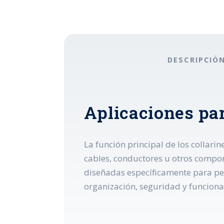
DESCRIPCIÓ
Aplicaciones par
La función principal de los collari
cables, conductores u otros compone
diseñadas específicamente para per
organización, seguridad y funcional