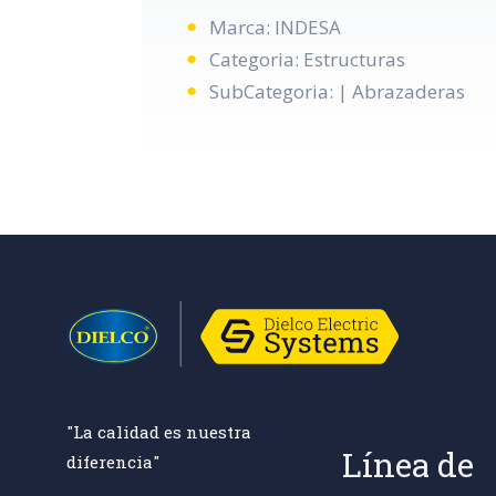
Marca: INDESA
Categoria: Estructuras
SubCategoria: | Abrazaderas
"La calidad es nuestra
Línea de
diferencia"