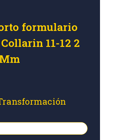
orto formulario
 Collarin 11-12 2
0 Mm
 Transformación