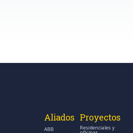
Aliados
Proyectos
Residenciales y
ABB
oficinas