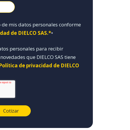
o de mis datos personales conforme
cidad de DIELCO SAS.*
*
atos personales para recibir
y novedades que DIELCO SAS tiene
Política de privacidad de DIELCO