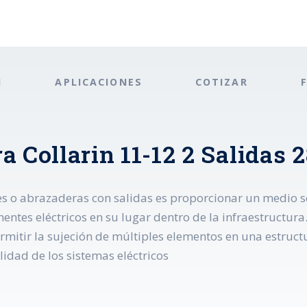
N
APLICACIONES
COTIZAR
a Collarin 11-12 2 Salidas
nes o abrazaderas con salidas es proporcionar un medio seg
ntes eléctricos en su lugar dentro de la infraestructura
mitir la sujeción de múltiples elementos en una estructu
idad de los sistemas eléctricos