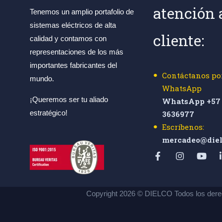
atención 
Tenemos un amplio portafolio de
sistemas eléctricos de alta
cliente:
calidad y contamos con
representaciones de los más
importantes fabricantes del
Contáctanos po
mundo.
WhatsApp
¡Queremos ser tu aliado
WhatsApp +57 
estratégico!
3636977
Escríbenos:
mercadeo@diel
Copyright 2026 © DIELCO Todos los dere