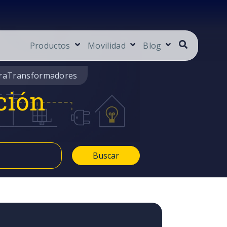
Productos
Movilidad
Blog
ra
Transformadores
ción
Buscar