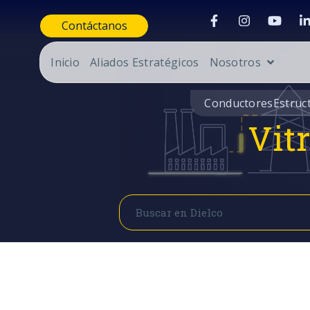
Contáctanos
Inicio
Aliados Estratégicos
Nosotros
Conductores
Estruc
Vit
Buscar