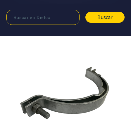
Buscar
Buscar