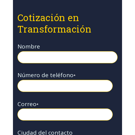
Cotización en
Transformación
Nombre
Número de teléfono
*
Correo
*
Ciudad del contacto