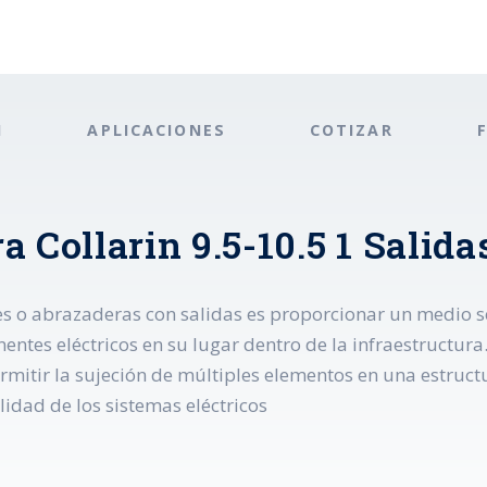
N
APLICACIONES
COTIZAR
a Collarin 9.5-10.5 1 Sali
nes o abrazaderas con salidas es proporcionar un medio seg
ntes eléctricos en su lugar dentro de la infraestructura
mitir la sujeción de múltiples elementos en una estructu
idad de los sistemas eléctricos