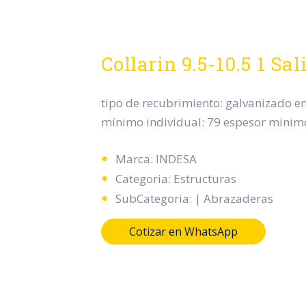
Collarin 9.5-10.5 1 S
tipo de recubrimiento: galvanizado en
mínimo individual: 79 espesor minim
Marca: INDESA
Categoria: Estructuras
SubCategoria: | Abrazaderas
Cotizar en WhatsApp