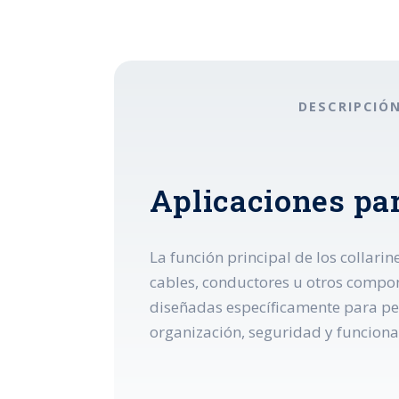
DESCRIPCIÓ
Aplicaciones par
La función principal de los collari
cables, conductores u otros compone
diseñadas específicamente para per
organización, seguridad y funcional