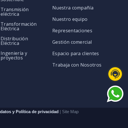
Nuestra compañía
Transmisión
eléctrica
Nuestro equipo
Transformación
Eléctrica
Representaciones
Distribución
Gestión comercial
Eléctrica
Ingeniería y
Espacio para clientes
proyectos
Trabaja con Nosotros
datos y Política de privacidad
| Site Map