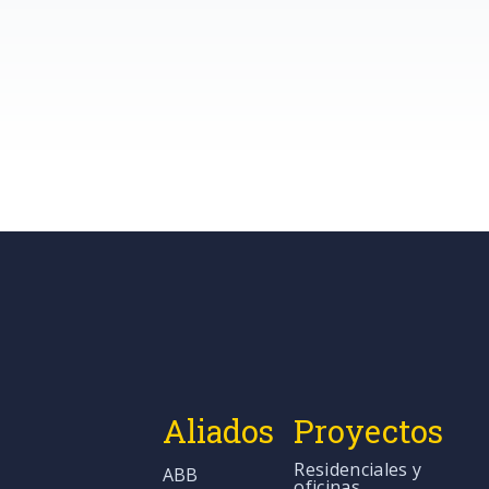
Aliados
Proyectos
Residenciales y
ABB
oficinas