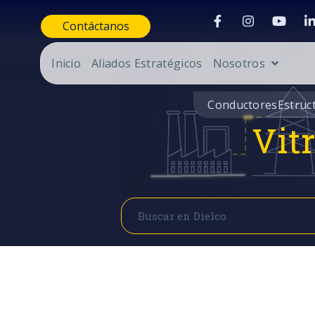
Contáctanos
Inicio
Aliados Estratégicos
Nosotros
Conductores
Estruc
Vit
Buscar