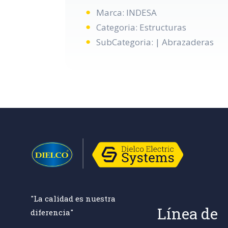
Marca: INDESA
Categoria: Estructuras
SubCategoria: | Abrazaderas
"La calidad es nuestra
Línea de
diferencia"