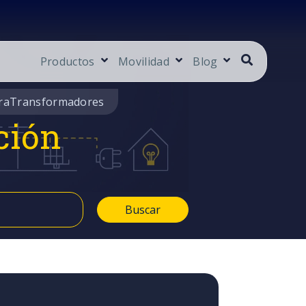
Productos
Movilidad
Blog
ra
Transformadores
ción
Buscar