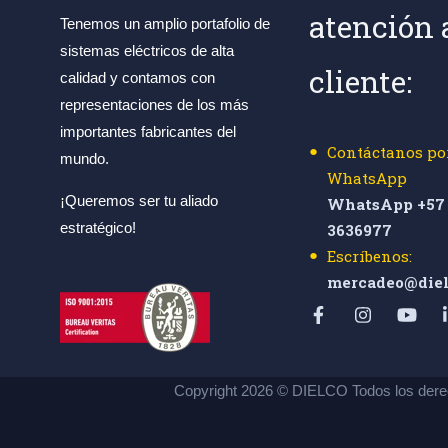
atención 
Tenemos un amplio portafolio de
sistemas eléctricos de alta
cliente:
calidad y contamos con
representaciones de los más
importantes fabricantes del
Contáctanos po
mundo.
WhatsApp
¡Queremos ser tu aliado
WhatsApp +57 
estratégico!
3636977
Escríbenos:
mercadeo@diel
Copyright 2026 © DIELCO Todos los dere