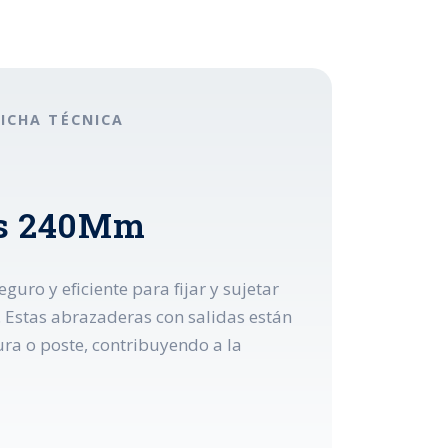
FICHA TÉCNICA
das 240Mm
uro y eficiente para fijar y sujetar
. Estas abrazaderas con salidas están
ra o poste, contribuyendo a la