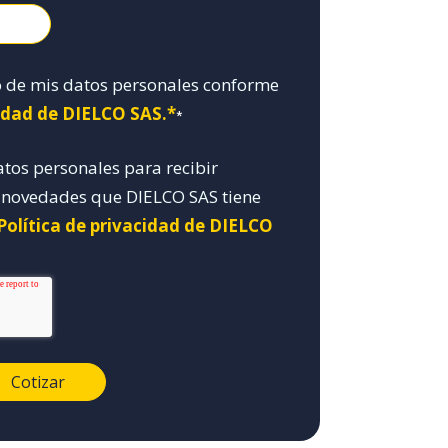
o de mis datos personales conforme
cidad de DIELCO SAS.*
*
atos personales para recibir
y novedades que DIELCO SAS tiene
Política de privacidad de DIELCO