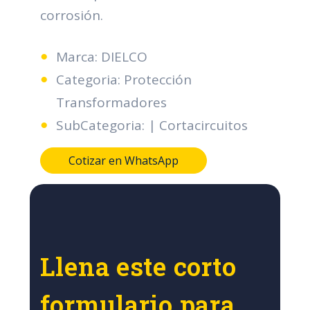
corrosión.
Marca: DIELCO
Categoria: Protección
Transformadores
SubCategoria: | Cortacircuitos
Cotizar en WhatsApp
Llena este corto
formulario para