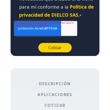
para mí conforme a la
Política de
privacidad de DIELCO SAS.
*
DESCRIPCIÓN
APLICACIONES
COTIZAR