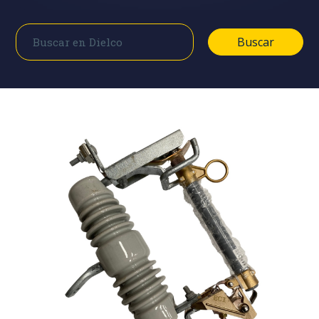
Buscar
Buscar