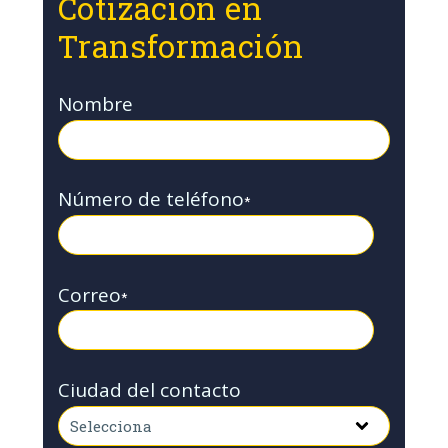
Cotización en
Transformación
Nombre
Número de teléfono
*
Correo
*
Ciudad del contacto