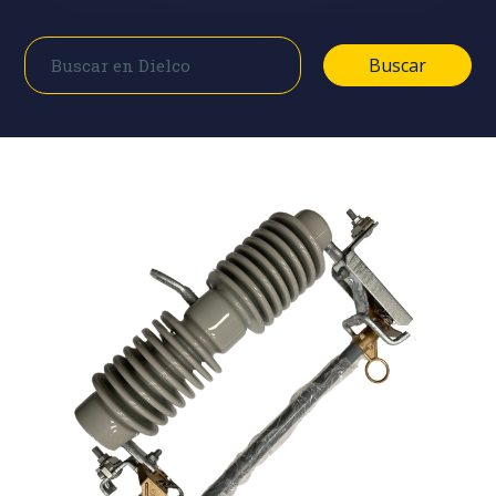
Buscar
Buscar