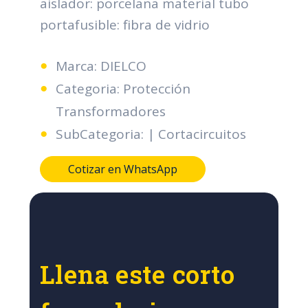
aislador: porcelana material tubo
portafusible: fibra de vidrio
Marca: DIELCO
Categoria: Protección
Transformadores
SubCategoria: | Cortacircuitos
Cotizar en WhatsApp
Llena este corto