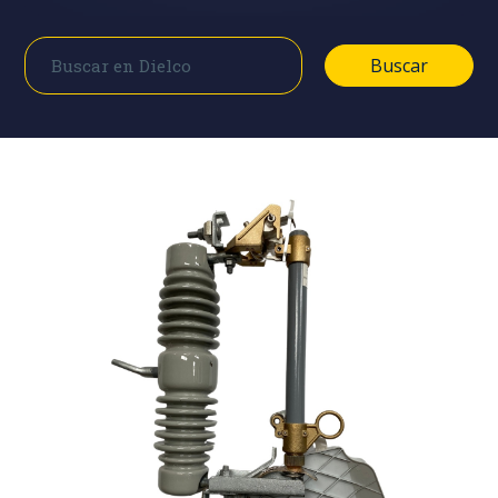
Buscar
Buscar