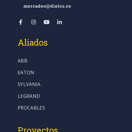
mercadeo@dielco.co
Aliados
ABB
EATON
SYLVANIA
LEGRAND
PROCABLES
Proyectos