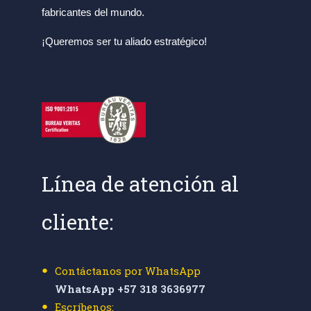
fabricantes del mundo.
¡Queremos ser tu aliado estratégico!
Línea de atención al
cliente:
Contáctanos por WhatsApp
WhatsApp +57 318 3636977
Escríbenos: