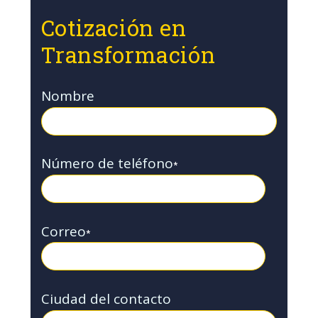
Cotización en
Transformación
Nombre
Número de teléfono
*
Correo
*
Ciudad del contacto