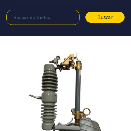
Buscar
Buscar