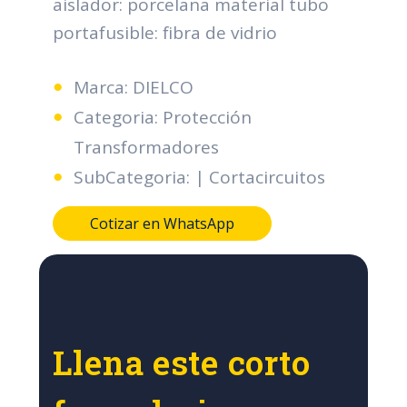
aislador: porcelana material tubo
portafusible: fibra de vidrio
Marca: DIELCO
Categoria: Protección
Transformadores
SubCategoria: | Cortacircuitos
Cotizar en WhatsApp
Llena este corto