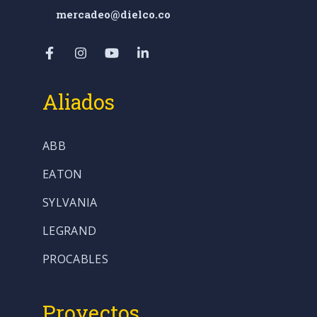
mercadeo@dielco.co
Aliados
ABB
EATON
SYLVANIA
LEGRAND
PROCABLES
Proyectos