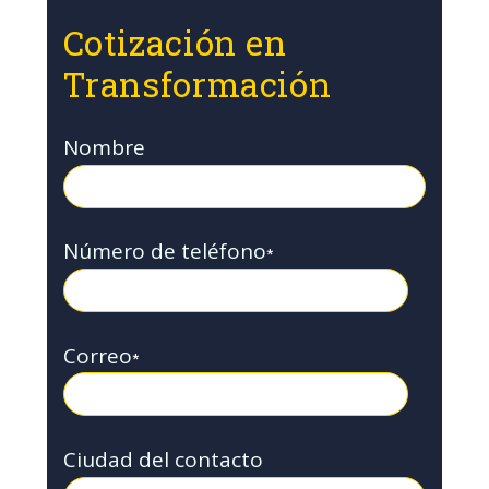
Cotización en
Transformación
Nombre
Número de teléfono
*
Correo
*
Ciudad del contacto