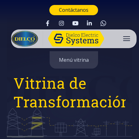
Contáctanos
Menú vitrina
Vitrina de
Transformación
Buscar