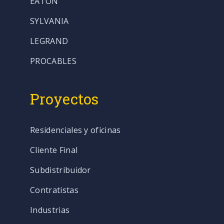
EATON
SYLVANIA
LEGRAND
PROCABLES
Proyectos
Residenciales y oficinas
Cliente Final
Subdistribuidor
Contratistas
Industrias