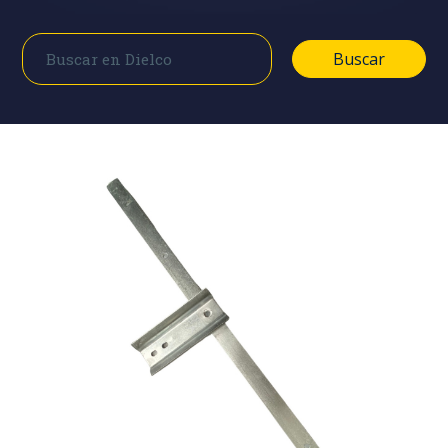
Buscar
Buscar