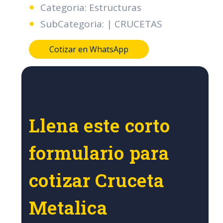
Categoria: Estructuras
SubCategoria: | CRUCETAS
Cotizar en WhatsApp
Llena este corto
formulario para
cotizar Cruceta
Metalica