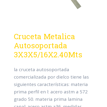
Cruceta Metalica
Autosoportada
3X3X5/16X2.40Mts
la cruceta autosoportada
comercializada por dielco tiene las
siguientes características: materia
prima perfil en l: acero astm a 572
grado 50. materia prima lamina
canal: acero astm a36. medidas