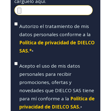
cárguelo aquí.
Autorizo el tratamiento de mis
datos personales conforme a la
Política de privacidad de DIELCO
SAS.*
*
Acepto el uso de mis datos
personales para recibir
promociones, ofertas y
novedades que DIELCO SAS tiene
para mí conforme a la
Política de
privacidad de DIELCO SAS.
*