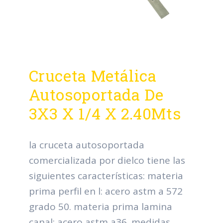
Cruceta Metálica
Autosoportada De
3X3 X 1/4 X 2.40Mts
la cruceta autosoportada
comercializada por dielco tiene las
siguientes características: materia
prima perfil en l: acero astm a 572
grado 50. materia prima lamina
canal: acero astm a36. medidas