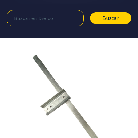
Buscar
Buscar