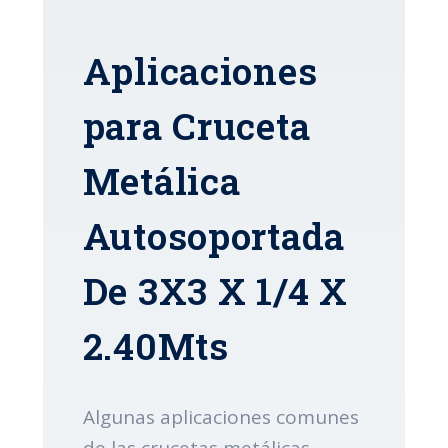
Aplicaciones
para Cruceta
Metálica
Autosoportada
De 3X3 X 1/4 X
2.40Mts
Algunas aplicaciones comunes
de las crucetas metálicas