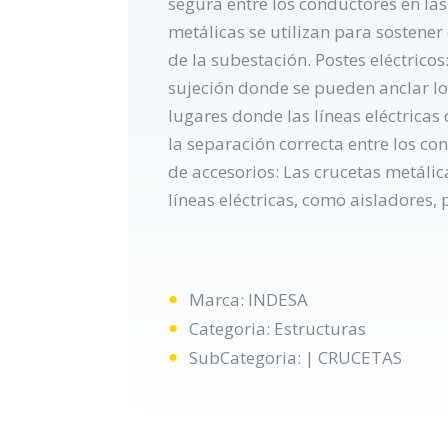
segura entre los conductores en las 
metálicas se utilizan para sostene
de la subestación. Postes eléctricos
sujeción donde se pueden anclar lo
lugares donde las líneas eléctricas
la separación correcta entre los co
de accesorios: Las crucetas metáli
líneas eléctricas, como aisladores,
Marca: INDESA
Categoria: Estructuras
SubCategoria: | CRUCETAS