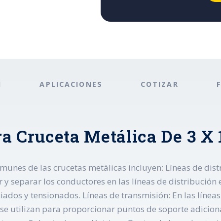
N
APLICACIONES
COTIZAR
a Cruceta Metálica De 3 X 
unes de las crucetas metálicas incluyen: Líneas de distr
 y separar los conductores en las líneas de distribución 
dos y tensionados. Líneas de transmisión: En las líneas 
as se utilizan para proporcionar puntos de soporte adici