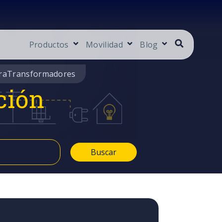
Productos
Movilidad
Blog
ra
Transformadores
ción
Buscar