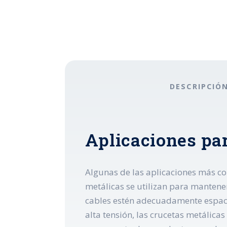
DESCRIPCIÓ
Aplicaciones par
Algunas de las aplicaciones más com
metálicas se utilizan para mantener
cables estén adecuadamente espacia
alta tensión, las crucetas metálic