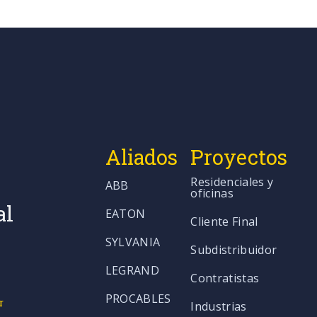
Aliados
Proyectos
Residenciales y
ABB
oficinas
al
EATON
Cliente Final
SYLVANIA
Subdistribuidor
LEGRAND
Contratistas
PROCABLES
r
Industrias