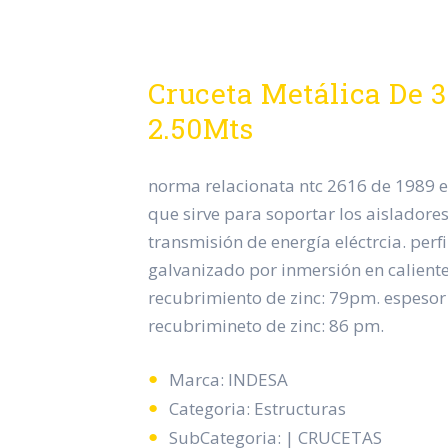
Cruceta Metálica De 3
2.50Mts
norma relacionata ntc 2616 de 1989 
que sirve para soportar los aisladores
transmisión de energía eléctrcia. perf
galvanizado por inmersión en calient
recubrimiento de zinc: 79pm. espeso
recubrimineto de zinc: 86 pm.
Marca: INDESA
Categoria: Estructuras
SubCategoria: | CRUCETAS