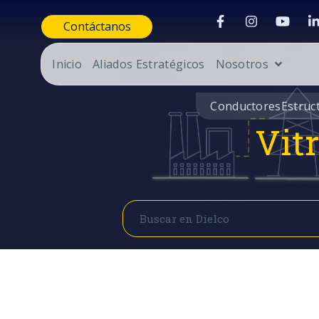
Contáctanos
Inicio
Aliados Estratégicos
Nosotros
Conductores
Estruc
Vit
Buscar