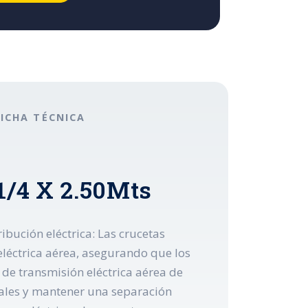
FICHA TÉCNICA
1/4 X 2.50Mts
ibución eléctrica: Las crucetas
eléctrica aérea, asegurando que los
de transmisión eléctrica aérea de
onales y mantener una separación