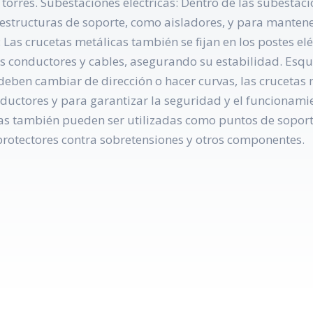
torres. Subestaciones eléctricas: Dentro de las subestacio
r estructuras de soporte, como aisladores, y para manten
: Las crucetas metálicas también se fijan en los postes el
s conductores y cables, asegurando su estabilidad. Esqui
 deben cambiar de dirección o hacer curvas, las crucetas
nductores y para garantizar la seguridad y el funcionami
cas también pueden ser utilizadas como puntos de soporte
 protectores contra sobretensiones y otros componentes.