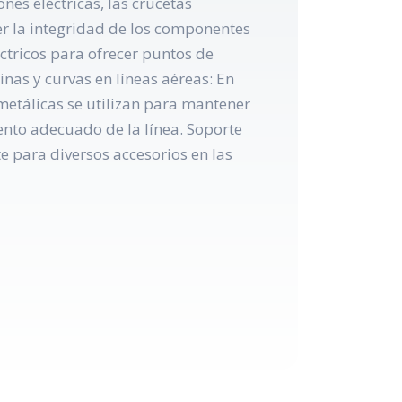
nes eléctricas, las crucetas
er la integridad de los componentes
éctricos para ofrecer puntos de
nas y curvas en líneas aéreas: En
 metálicas se utilizan para mantener
ento adecuado de la línea. Soporte
 para diversos accesorios en las