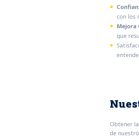
Confianz
con los 
Mejora 
que resu
Satisfac
entende
Nuest
Obtener la 
de nuestro