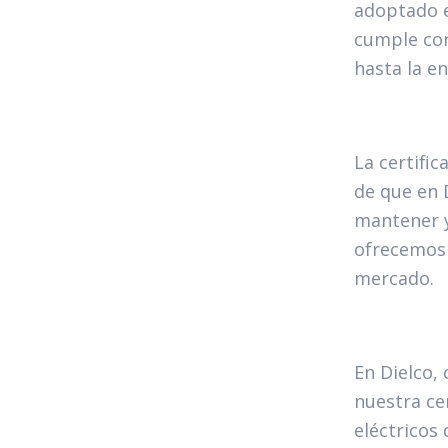
adoptado e
cumple con
hasta la en
La certifi
de que en 
mantener y
ofrecemos 
mercado.
En Dielco,
nuestra ce
eléctricos 