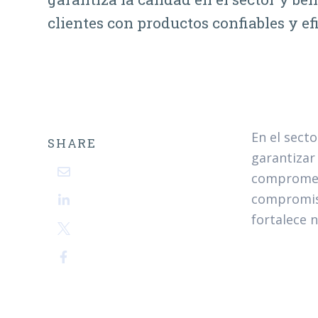
clientes con productos confiables y ef
En el secto
SHARE
garantizar
comprometi
compromiso
fortalece 