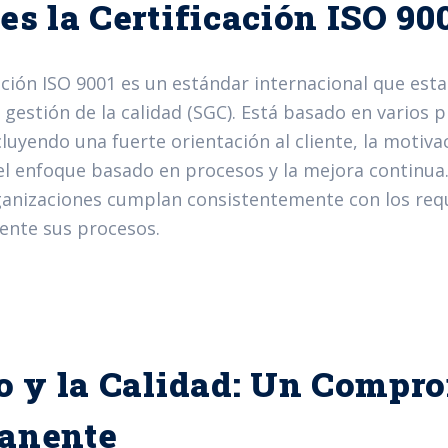
es la Certificación ISO 90
ación ISO 9001 es un estándar internacional que esta
gestión de la calidad (SGC). Está basado en varios p
cluyendo una fuerte orientación al cliente, la motivac
 el enfoque basado en procesos y la mejora continua.
ganizaciones cumplan consistentemente con los requi
nte sus procesos.
o y la Calidad: Un Compr
anente