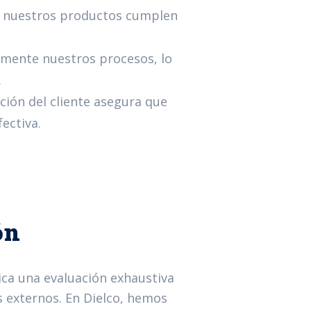
e nuestros productos cumplen
ente nuestros procesos, lo
.
cción del cliente asegura que
ectiva.
ón
lica una evaluación exhaustiva
 externos. En Dielco, hemos