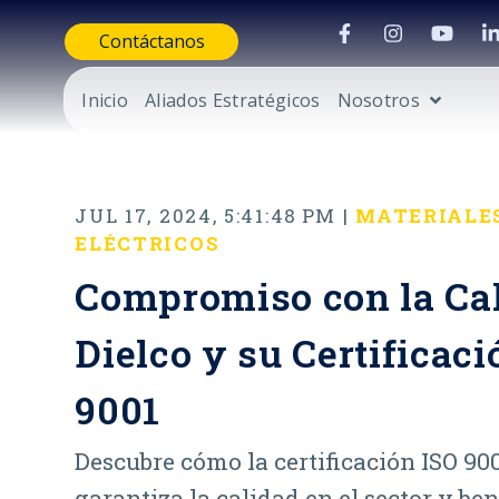
Contáctanos
Inicio
Aliados Estratégicos
Nosotros
JUL 17, 2024, 5:41:48 PM |
MATERIALE
ELÉCTRICOS
Compromiso con la Cal
Dielco y su Certificaci
9001
Descubre cómo la certificación ISO 900
garantiza la calidad en el sector y ben