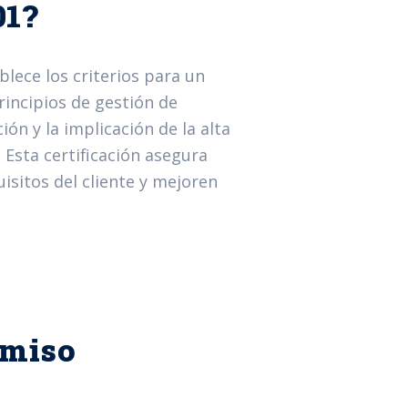
01?
blece los criterios para un
rincipios de gestión de
ión y la implicación de la alta
 Esta certificación asegura
sitos del cliente y mejoren
omiso