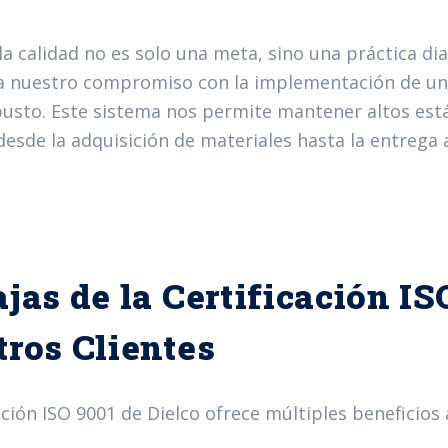
 la calidad no es solo una meta, sino una práctica dia
ja nuestro compromiso con la implementación de un
busto. Este sistema nos permite mantener altos est
esde la adquisición de materiales hasta la entrega a
jas de la Certificación IS
ros Clientes
ación ISO 9001 de Dielco ofrece múltiples beneficios 