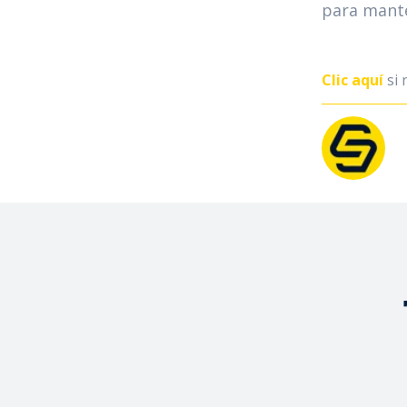
para mant
Clic aquí
si