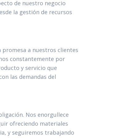
pecto de nuestro negocio
esde la gestión de recursos
a promesa a nuestros clientes
zamos constantemente por
oducto y servicio que
 con las demandas del
bligación. Nos enorgullece
uir ofreciendo materiales
ncia, y seguiremos trabajando