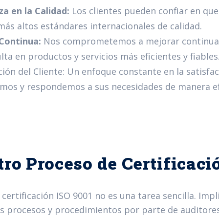
a en la Calidad:
Los clientes pueden confiar en qu
más altos estándares internacionales de calidad.
Continua:
Nos comprometemos a mejorar continuam
lta en productos y servicios más eficientes y fiables
ción del Cliente: Un enfoque constante en la satisfa
mos y respondemos a sus necesidades de manera ef
ro Proceso de Certificaci
certificación ISO 9001 no es una tarea sencilla. Imp
s procesos y procedimientos por parte de auditores