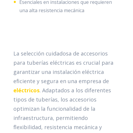
Esenciales en instalaciones que requieren
una alta resistencia mecánica
La selección cuidadosa de accesorios
para tuberías eléctricas es crucial para
garantizar una instalación eléctrica
eficiente y segura en una empresa de
eléctricos
. Adaptados a los diferentes
tipos de tuberías, los accesorios
optimizan la funcionalidad de la
infraestructura, permitiendo
flexibilidad, resistencia mecánica y