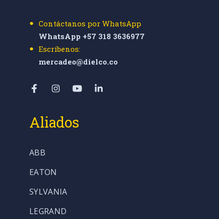
Contáctanos por WhatsApp
WhatsApp +57 318 3636977
Escríbenos:
mercadeo@dielco.co
Aliados
ABB
EATON
SYLVANIA
LEGRAND