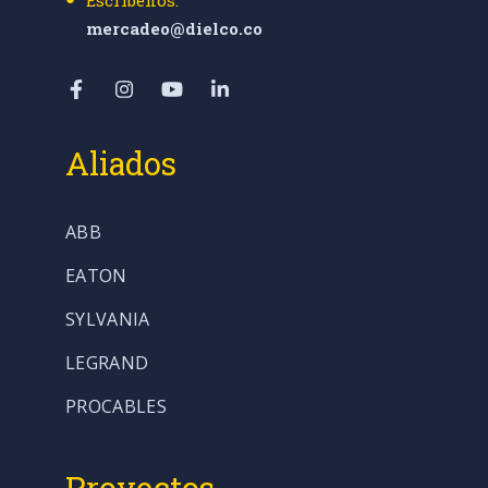
Escríbenos:
mercadeo@dielco.co
Aliados
ABB
EATON
SYLVANIA
LEGRAND
PROCABLES