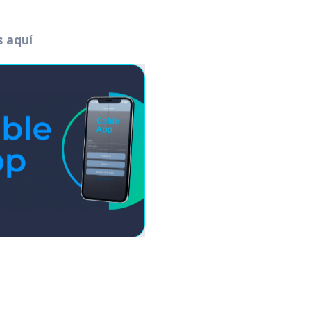
s aquí