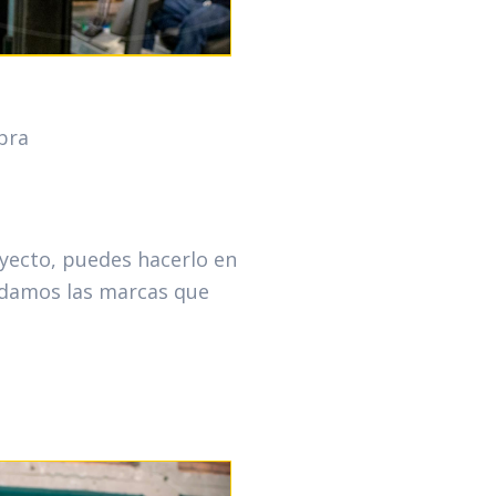
bra
oyecto, puedes hacerlo en
rdamos las marcas que