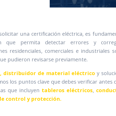
olicitar una certificación eléctrica, es fundame
ón que permita detectar errores y corre
ones residenciales, comerciales e industriales 
que pudieron revisarse previamente.
, distribuidor de material eléctrico
y soluci
os los puntos clave que debes verificar antes d
mas que incluyen
tableros eléctricos
,
conduc
e control y protección.