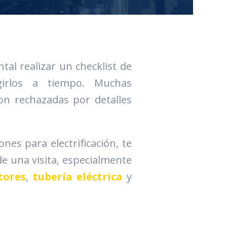
ntal realizar un checklist de
girlos a tiempo. Muchas
son rechazadas por detalles
ones para electrificación, te
e una visita, especialmente
tores
,
tubería eléctrica
y