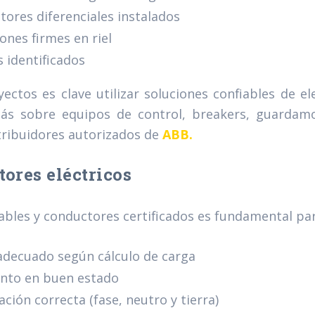
tores diferenciales instalados
ones firmes en riel
s identificados
yectos es clave utilizar soluciones confiables de el
ás sobre equipos de control, breakers, guardam
stribuidores autorizados de
ABB.
ores eléctricos
cables y conductores certificados es fundamental para
adecuado según cálculo de carga
ento en buen estado
cación correcta (fase, neutro y tierra)