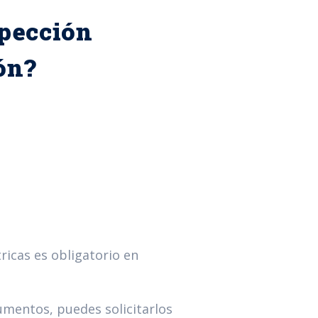
spección
ión?
ricas es obligatorio en
umentos, puedes solicitarlos