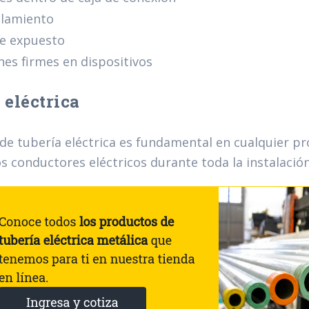
slamiento
re expuesto
es firmes en dispositivos
 eléctrica
 de tubería eléctrica es fundamental en cualquier p
os conductores eléctricos durante toda la instalación