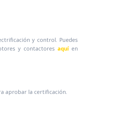
ectrificación y control. Puedes
otores y contactores
aquí
en
 aprobar la certificación.