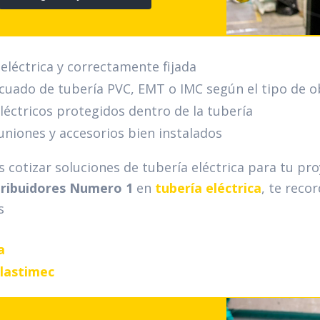
eléctrica y correctamente fijada
cuado de tubería PVC, EMT o IMC según el tipo de o
léctricos protegidos dentro de la tubería
uniones y accesorios bien instalados
as cotizar soluciones de tubería eléctrica para tu pr
tribuidores Numero 1
en
tubería eléctrica
, te reco
s
a
Plastimec