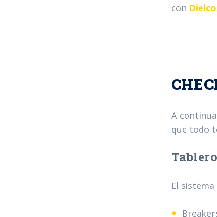
con
Dielco
CHEC
A continua
que todo té
Tablero
El sistema
Breaker