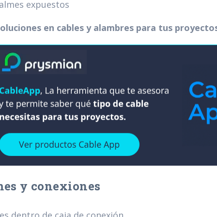
almes expuestos
oluciones en cables y alambres para tus proyecto
es y conexiones
s dentro de caja de conexión