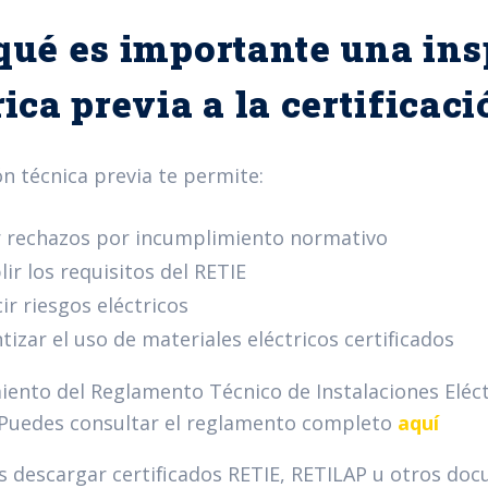
qué es importante una in
rica previa a la certificac
ón técnica previa te permite:
r rechazos por incumplimiento normativo
ir los requisitos del RETIE
ir riesgos eléctricos
tizar el uso de materiales eléctricos certificados
iento del Reglamento Técnico de Instalaciones Eléct
Puedes consultar el reglamento completo
aquí
as descargar certificados RETIE, RETILAP u otros doc