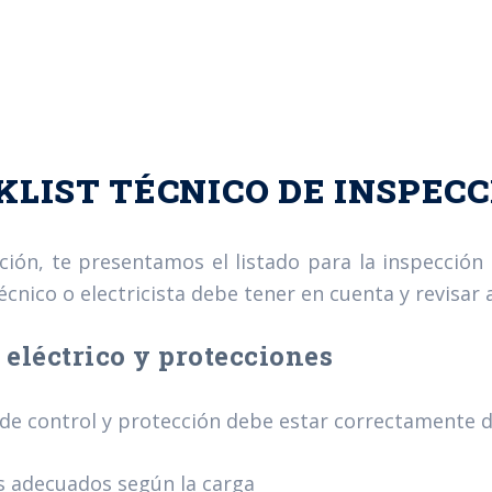
KLIST TÉCNICO DE INSPEC
ción, te presentamos el listado para la inspección 
cnico o electricista debe tener en cuenta y revisar a
 eléctrico y protecciones
 de control y protección debe estar correctamente d
s adecuados según la carga