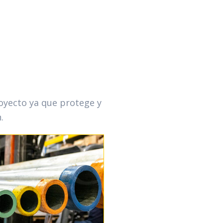
royecto ya que protege y
.