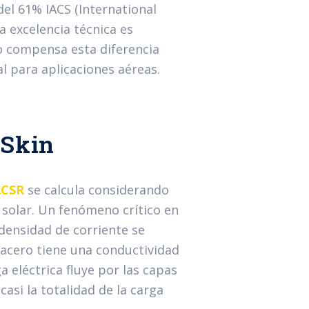
el 61% IACS (International
a excelencia técnica es
io compensa esta diferencia
l para aplicaciones aéreas.
 Skin
ACSR
se calcula considerando
n solar. Un fenómeno crítico en
 densidad de corriente se
 acero tiene una conductividad
 eléctrica fluye por las capas
asi la totalidad de la carga