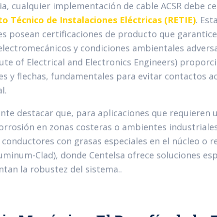
a, cualquier implementación de cable ACSR debe ceñ
 Técnico de Instalaciones Eléctricas (RETIE)
. Est
s posean certificaciones de producto que garanti
electromecánicos y condiciones ambientales advers
tute of Electrical and Electronics Engineers) proporc
es y flechas, fundamentales para evitar contactos acc
l.
nte destacar que, para aplicaciones que requieren u
corrosión en zonas costeras o ambientes industriales
r conductores con grasas especiales en el núcleo o 
luminum-Clad), donde Centelsa ofrece soluciones esp
an la robustez del sistema.
.