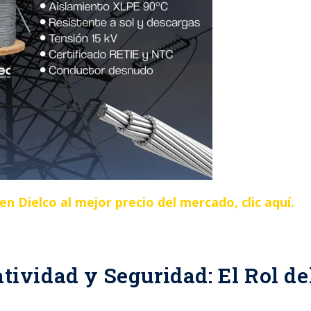
n Dielco al mejor precio del mercado, clic aquí.
ividad y Seguridad: El Rol de