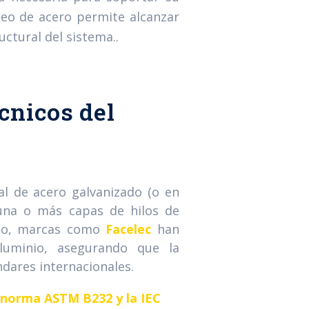
leo de acero permite alcanzar
ctural del sistema.
.
nicos del
l de acero galvanizado (o en
 una o más capas de hilos de
ano, marcas como
Facelec
han
luminio, asegurando que la
dares internacionales.
norma
ASTM B232
y la
IEC