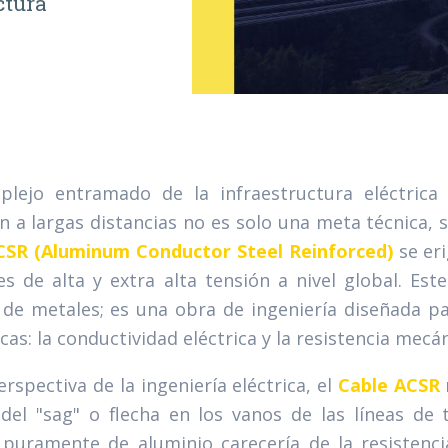
ctura
plejo entramado de la infraestructura eléctrica 
n a largas distancias no es solo una meta técnica,
CSR (Aluminum Conductor Steel Reinforced)
se er
es de alta y extra alta tensión a nivel global. Es
e metales; es una obra de ingeniería diseñada pa
ticas: la conductividad eléctrica y la resistencia mecán
rspectiva de la ingeniería eléctrica, el
Cable ACSR
 del "sag" o flecha en los vanos de las líneas de
puramente de aluminio carecería de la resistenci