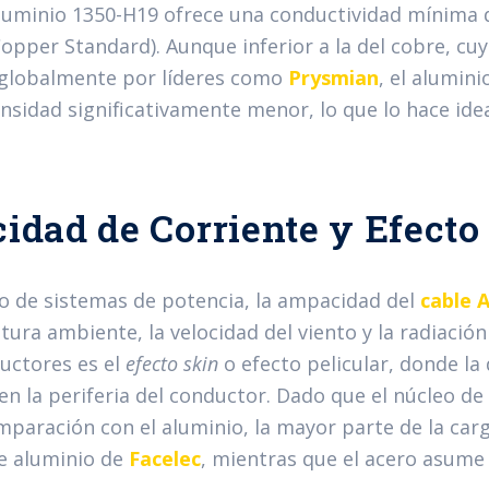
aluminio 1350-H19 ofrece una conductividad mínima d
opper Standard). Aunque inferior a la del cobre, cuy
globalmente por líderes como
Prysmian
, el alumin
nsidad significativamente menor, lo que lo hace idea
idad de Corriente y Efecto
ño de sistemas de potencia, la ampacidad del
cable 
tura ambiente, la velocidad del viento y la radiació
uctores es el
efecto skin
o efecto pelicular, donde la
en la periferia del conductor. Dado que el núcleo de
mparación con el aluminio, la mayor parte de la carga
e aluminio de
Facelec
, mientras que el acero asume c