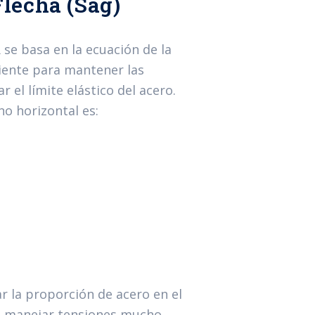
Flecha (Sag)
se basa en la ecuación de la
ciente para mantener las
 el límite elástico del acero.
no horizontal es:
r la proporción de acero en el
n manejar tensiones mucho