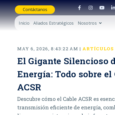
Contáctanos
Inicio
Aliados Estratégicos
Nosotros
MAY 6, 2026, 8:43:22 AM |
ARTÍCULOS
El Gigante Silencioso d
Energía: Todo sobre el
ACSR
Descubre cómo el Cable ACSR es esenci
transmisión eficiente de energía, co