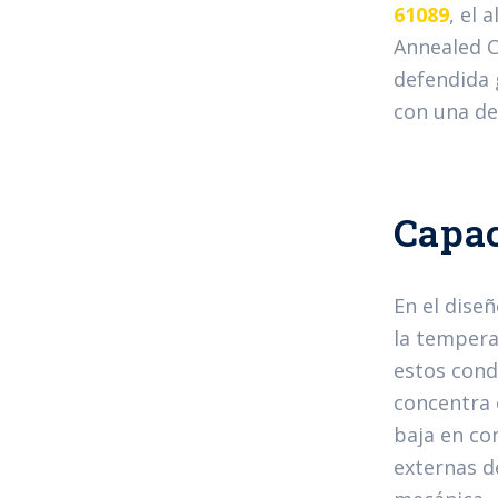
61089
, el 
Annealed C
defendida 
con una de
Capac
En el dise
la tempera
estos cond
concentra 
baja en co
externas d