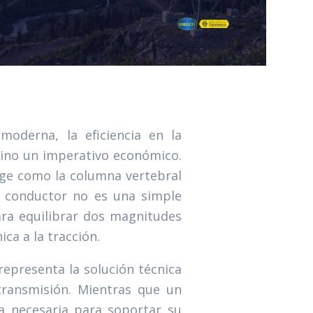
moderna, la eficiencia en la
 sino un imperativo económico.
ige como la columna vertebral
te conductor no es una simple
ra equilibrar dos magnitudes
ica a la tracción.
representa la solución técnica
 transmisión. Mientras que un
a necesaria para soportar su