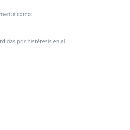
damente como:
rdidas por histéresis en el