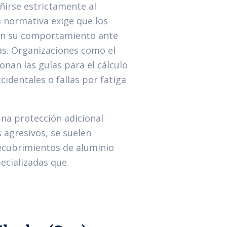
irse estrictamente al
a normativa exige que los
cen su comportamiento ante
as. Organizaciones como el
ionan las guías para el cálculo
identales o fallas por fatiga
na protección adicional
 agresivos, se suelen
recubrimientos de aluminio
ecializadas que