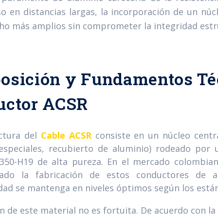
o en distancias largas, la incorporación de un núc
o más amplios sin comprometer la integridad estru
sición y Fundamentos Téc
uctor ACSR
ctura del
Cable ACSR
consiste en un núcleo centra
 especiales, recubierto de aluminio) rodeado por
1350-H19 de alta pureza. En el mercado colombi
nado la fabricación de estos conductores de a
dad se mantenga en niveles óptimos según los están
ón de este material no es fortuita. De acuerdo con la