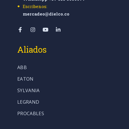
Escríbenos:
mercadeo@dielco.co
Aliados
ABB
EATON
SYLVANIA
LEGRAND
PROCABLES