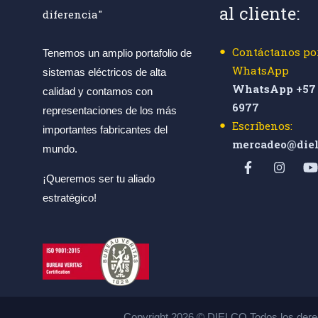
al cliente:
diferencia"
Contáctanos po
Tenemos un amplio portafolio de
WhatsApp
sistemas eléctricos de alta
WhatsApp +57 
calidad y contamos con
6977
representaciones de los más
Escríbenos:
importantes fabricantes del
mercadeo@diel
mundo.
¡Queremos ser tu aliado
estratégico!
Copyright 2026 © DIELCO Todos los dere