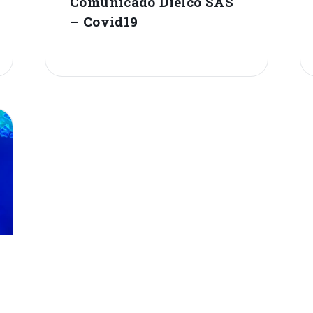
Comunicado Dielco SAS
– Covid19