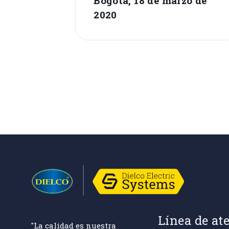
Bogotá, 18 de marzo de
2020
Línea de at
"La calidad es nuestra