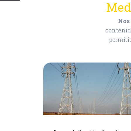
Med
Nos 
conteni
permitie