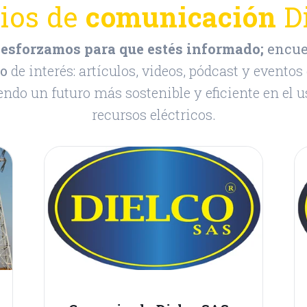
ios de
comunicación
Di
esforzamos para que estés informado;
encue
do
de interés: artículos, videos, pódcast y eventos
ndo un futuro más sostenible y eficiente en el u
recursos eléctricos.