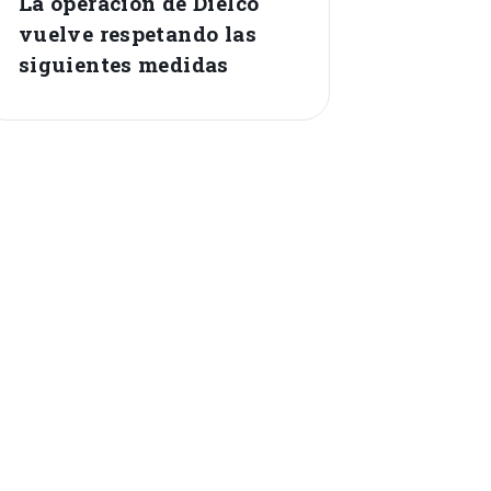
La operación de Dielco
vuelve respetando las
siguientes medidas