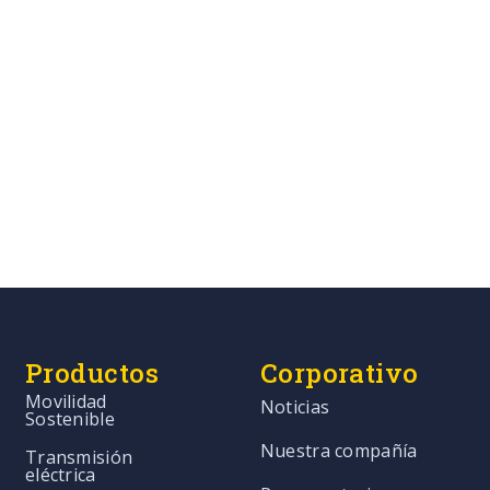
Productos
Corporativo
Movilidad
Noticias
Sostenible
Nuestra compañía
Transmisión
eléctrica