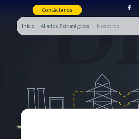
Contáctanos
Nosotros
Inicio
Aliados Estratégicos