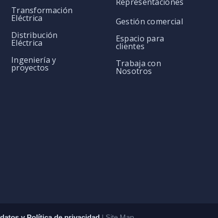
Representaciones
Transformación
Eléctrica
Gestión comercial
Distribución
Espacio para
Eléctrica
clientes
Ingeniería y
Trabaja con
proyectos
Nosotros
datos y Política de privacidad
| Site Map