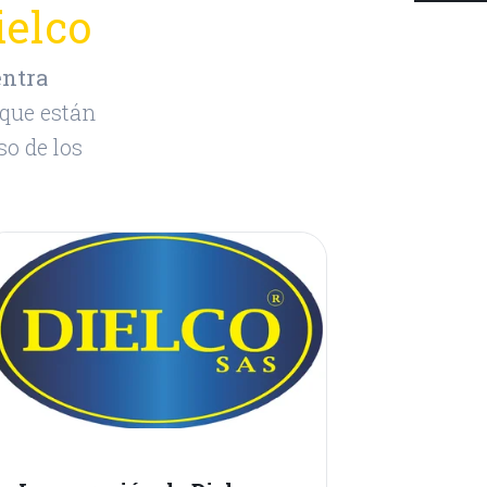
elco
ntra
que están
so de los