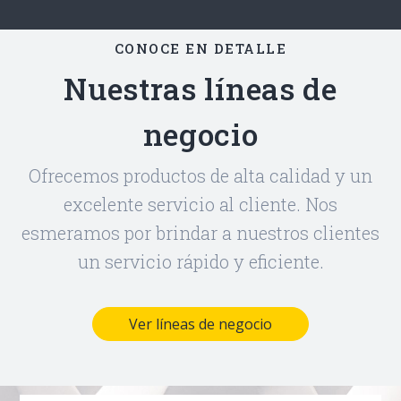
CONOCE EN DETALLE
Nuestras líneas de
negocio
Ofrecemos productos de alta calidad y un
excelente servicio al cliente. Nos
esmeramos por brindar a nuestros clientes
un servicio rápido y eficiente.
Ver líneas de negocio