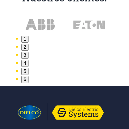
1
2
3
4
5
6