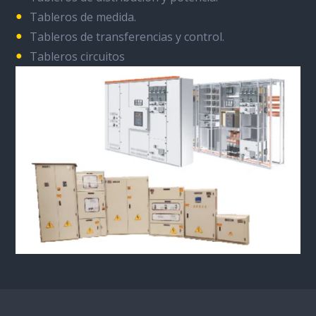
Tableros de medida.
Tableros de transferencias y control.
Tableros circuitos