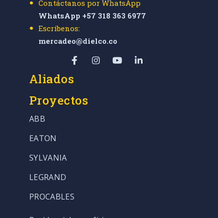
Contáctanos por WhatsApp
WhatsApp +57 318 363 6977
Escríbenos:
mercadeo@dielco.co
Aliados
Proyectos
ABB
EATON
SYLVANIA
LEGRAND
PROCABLES