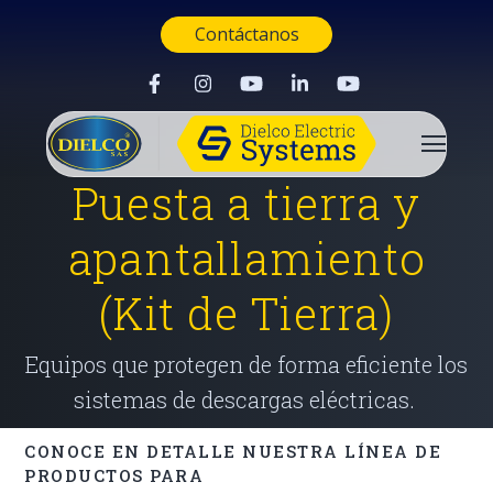
Contáctanos
Puesta a tierra y
apantallamiento
(Kit de Tierra)
Equipos que protegen de forma eficiente los
sistemas de descargas eléctricas.
CONOCE EN DETALLE NUESTRA LÍNEA DE
PRODUCTOS PARA