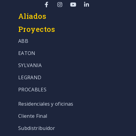
Aliados
Proyectos
ABB
EATON
SYLVANIA
LEGRAND
PROCABLES
Residenciales y oficinas
Cliente Final
Subdistribuidor